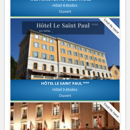
Hôtel 4 étoiles
Ouvert
Coup de coeur
HÔTEL LE SAINT PAUL ***
Hôtel 3 étoiles
Ouvert
Coup de coeur