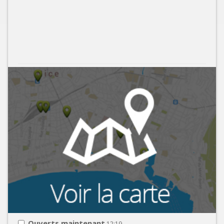
Ouverts maintenant
12:19