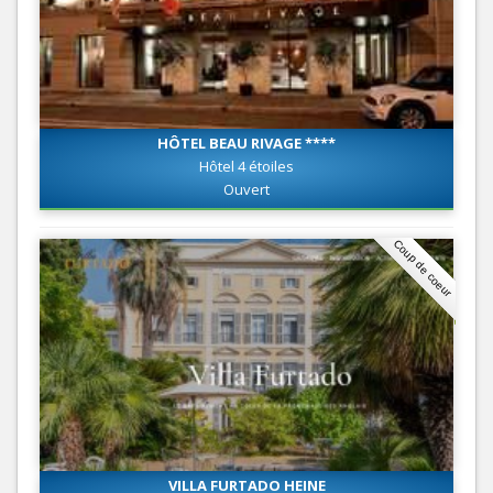
HÔTEL BEAU RIVAGE ****
Hôtel 4 étoiles
Ouvert
Coup de coeur
VILLA FURTADO HEINE