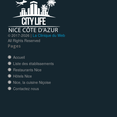
© 2017-
2026 |
La Clinique du Web
All Rights Reserved
Pages
Accueil
Liste des établissements
Restaurants Nice
Hôtels Nice
Nice, la cuisine Niçoise
Contactez nous