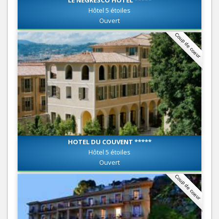
LE NEGRESCO HÔTEL *****
Hôtel 5 étoiles
Ouvert
Coup de coeur
HOTEL DU COUVENT *****
Hôtel 5 étoiles
Ouvert
Coup de coeur