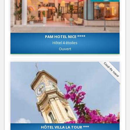
PAM HOTEL NICE ****
Hôtel 4 étoiles
Ouvert
Coup de coeur
HÔTEL VILLA LA TOUR ***