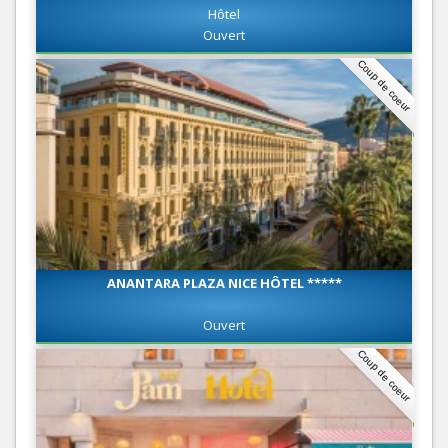
Hôtel
Ouvert
Coup de coeur
ANANTARA PLAZA NICE HÔTEL *****
Ouvert
Coup de coeur