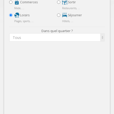
Commerces
Sortir
Mode, ...
Restaurants, ...
Loisirs
Séjourner
Plages, sports, ...
Hôtels, ...
Dans quel quartier ?
Tous