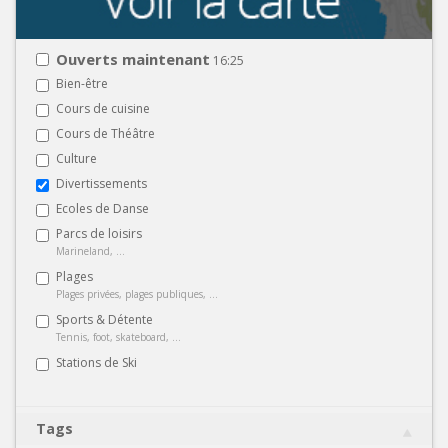
Ouverts maintenant
16:25
Bien-être
Cours de cuisine
Cours de Théâtre
Culture
Divertissements
Ecoles de Danse
Parcs de loisirs
Marineland, ...
Plages
Plages privées, plages publiques, ...
Sports & Détente
Tennis, foot, skateboard, ...
Stations de Ski
Tags