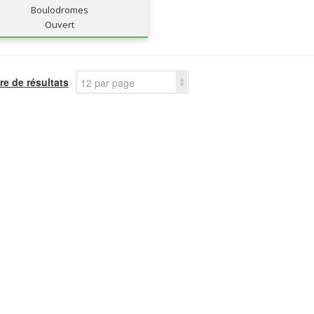
Boulodromes
Ouvert
e de résultats
12 par page