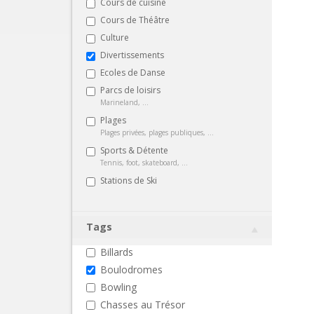
Cours de cuisine
Cours de Théâtre
Culture
Divertissements
Ecoles de Danse
Parcs de loisirs
Marineland, ...
Plages
Plages privées, plages publiques, ...
Sports & Détente
Tennis, foot, skateboard, ...
Stations de Ski
Tags
Billards
Boulodromes
Bowling
Chasses au Trésor