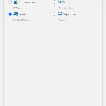
Commerces
Sortir
Mode, ...
Restaurants, ...
Loisirs
Séjourner
Plages, sports, ...
Hôtels, ...