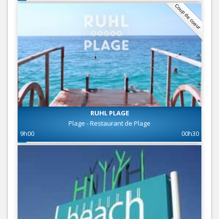
Coup de coeur
RUHL PLAGE
Plage - Restaurant de Plage
9h00
00h30