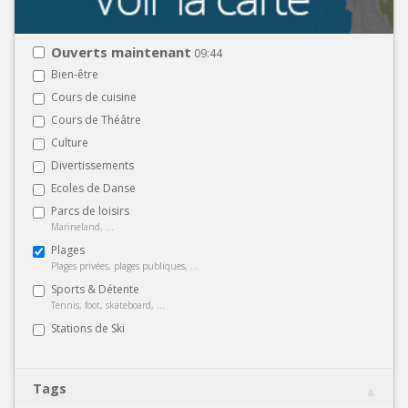
Ouverts maintenant
09:44
Bien-être
Cours de cuisine
Cours de Théâtre
Culture
Divertissements
Ecoles de Danse
Parcs de loisirs
Marineland, ...
Plages
Plages privées, plages publiques, ...
Sports & Détente
Tennis, foot, skateboard, ...
Stations de Ski
Tags