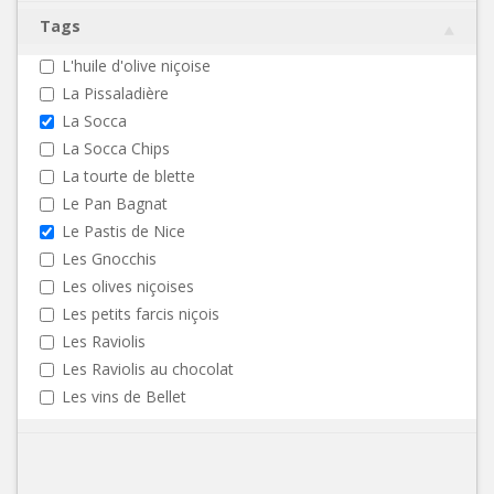
Tags
L'huile d'olive niçoise
La Pissaladière
La Socca
La Socca Chips
La tourte de blette
Le Pan Bagnat
Le Pastis de Nice
Les Gnocchis
Les olives niçoises
Les petits farcis niçois
Les Raviolis
Les Raviolis au chocolat
Les vins de Bellet