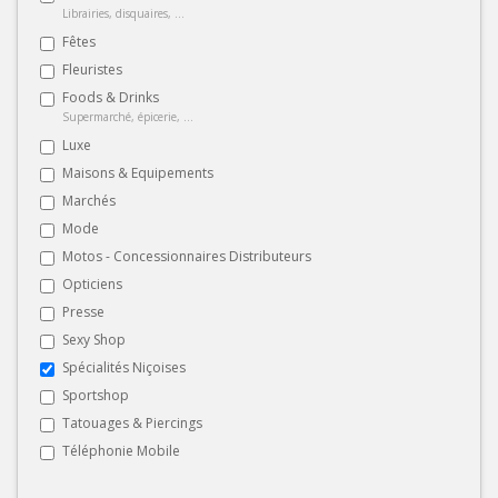
Librairies, disquaires, ...
Fêtes
Fleuristes
Foods & Drinks
Supermarché, épicerie, ...
Luxe
Maisons & Equipements
Marchés
Mode
Motos - Concessionnaires Distributeurs
Opticiens
Presse
Sexy Shop
Spécialités Niçoises
Sportshop
Tatouages & Piercings
Téléphonie Mobile