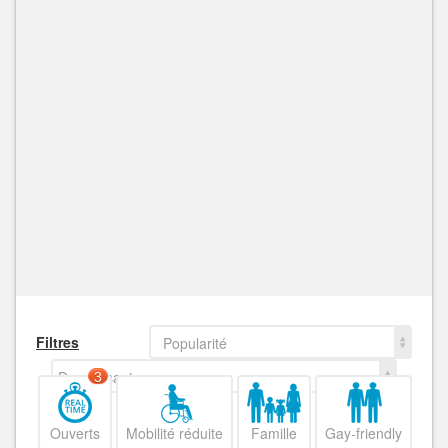
Filtres
Popularité
Decroissant
3
Ouverts
Mobilité réduite
Famille
Gay-friendly