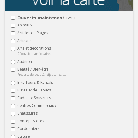
Ouverts maintenant
12:13
Animaux
Articles de Plages
Artisans
Arts et décorations
Décoration, antiquaires, ...
Audition
Beauté / Bien-être
Produits de beauté, bijouteries, ...
Bike Tours & Rentals
Bureaux de Tabacs
Cadeaux-Souvenirs
Centres Commerciaux
Chaussures
Concept Stores
Cordonniers
Culture