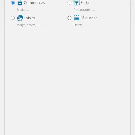
Commerces
Sortir
Mode, ...
Restaurants, ...
Loisirs
Séjourner
Plages, sports, ...
Hôtels, ...