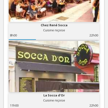
Chez René Socca
Cuisine niçoise
8h00
22h00
La Socca d'Or
Cuisine niçoise
11h00
22h00