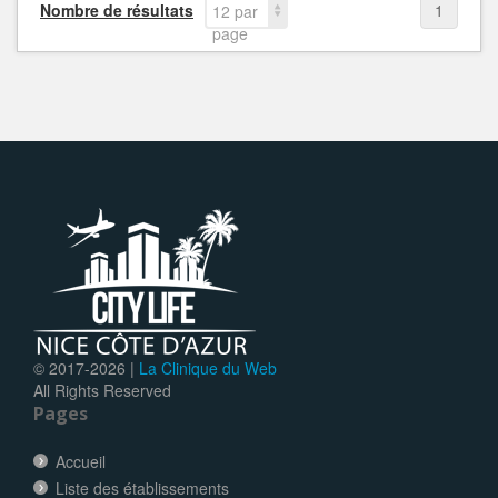
Nombre de résultats
1
12 par
page
© 2017-
2026 |
La Clinique du Web
All Rights Reserved
Pages
Accueil
Liste des établissements