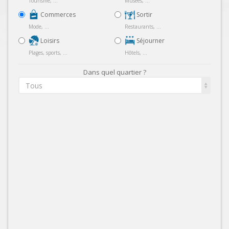
Tourisme, ...
Musées, ...
Commerces
Sortir
Mode, ...
Restaurants, ...
Loisirs
Séjourner
Plages, sports, ...
Hôtels, ...
Dans quel quartier ?
Tous