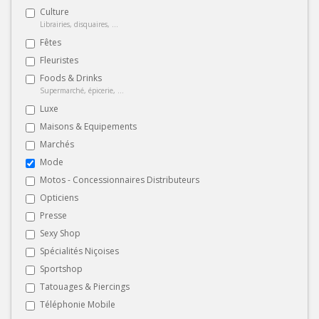
Culture
Librairies, disquaires, ...
Fêtes
Fleuristes
Foods & Drinks
Supermarché, épicerie, ...
Luxe
Maisons & Equipements
Marchés
Mode
Motos - Concessionnaires Distributeurs
Opticiens
Presse
Sexy Shop
Spécialités Niçoises
Sportshop
Tatouages & Piercings
Téléphonie Mobile