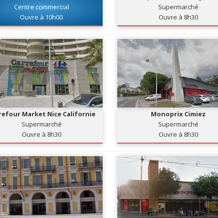
Centre commercial
Supermarché
Ouvre à 10h00
Ouvre à 8h30
refour Market Nice Californie
Monoprix Cimiez
Supermarché
Supermarché
Ouvre à 8h30
Ouvre à 8h30