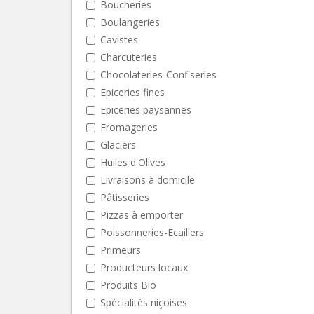
Boucheries
Boulangeries
Cavistes
Charcuteries
Chocolateries-Confiseries
Epiceries fines
Epiceries paysannes
Fromageries
Glaciers
Huiles d'Olives
Livraisons à domicile
Pâtisseries
Pizzas à emporter
Poissonneries-Ecaillers
Primeurs
Producteurs locaux
Produits Bio
Spécialités niçoises