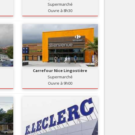
Supermarché
Nice le Carré d’Or
Services
Ouvre à 8h30
Nice Aéroport
Tourisme, ...
Carrefour Nice Lingostière
Supermarché
Ouvre à 9h00