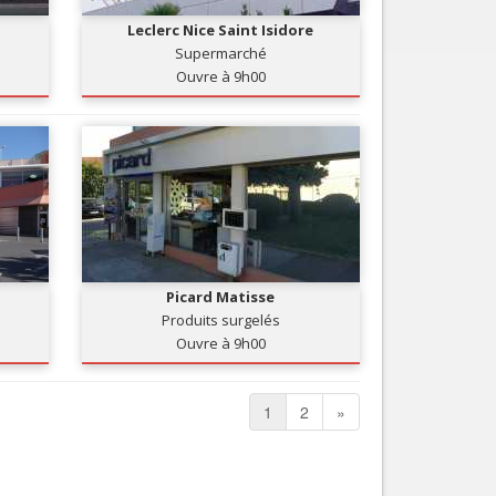
Leclerc Nice Saint Isidore
Supermarché
Ouvre à 9h00
Picard Matisse
Produits surgelés
Ouvre à 9h00
1
2
»