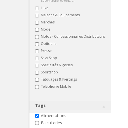
Supermarché, épicerie, ...
Luxe
Maisons & Equipements
Marchés
Mode
Motos - Concessionnaires Distributeurs
Opticiens
Presse
Sexy Shop
Spécialités Niçoises
Sportshop
Tatouages & Piercings
Téléphonie Mobile
Tags
Alimentations
Biscuiteries