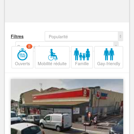
Filtres
Popularité
Decroissant
8
Ouverts
Mobilité réduite
Famille
Gay-friendly