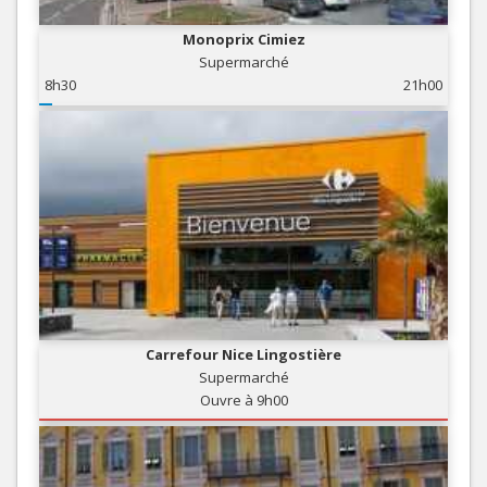
Monoprix Cimiez
Supermarché
8h30
21h00
Carrefour Nice Lingostière
Supermarché
Ouvre à 9h00