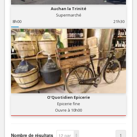
Auchan la Trinité
Supermarché
8h00
21h30
O'Quotidien Epicerie
Epicerie fine
Ouvre à 10h00
Nombre de résultats
1
12 par