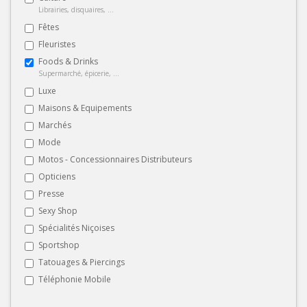
Librairies, disquaires, ...
Fêtes
Fleuristes
Foods & Drinks
Supermarché, épicerie, ...
Luxe
Maisons & Equipements
Marchés
Mode
Motos - Concessionnaires Distributeurs
Opticiens
Presse
Sexy Shop
Spécialités Niçoises
Sportshop
Tatouages & Piercings
Téléphonie Mobile