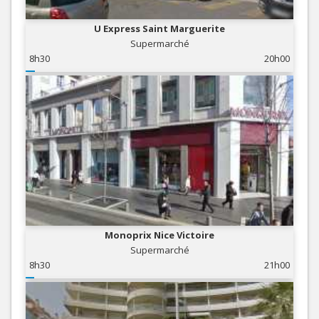
U Express Saint Marguerite
Supermarché
8h30
20h00
Monoprix Nice Victoire
Supermarché
8h30
21h00