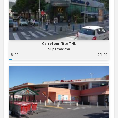
Carrefour Nice TNL
Supermarché
8h30
22h00