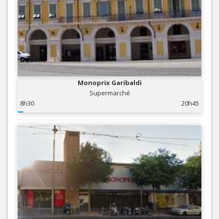
Monoprix Garibaldi
Supermarché
8h30
20h45