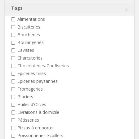
Tags
Alimentations
Biscuiteries
Boucheries
Boulangeries
Cavistes
Charcuteries
Chocolateries-Confiseries
Epiceries fines
Epiceries paysannes
Fromageries
Glaciers
Huiles d'Olives
Livraisons à domicile
Pâtisseries
Pizzas à emporter
Poissonneries-Ecaillers