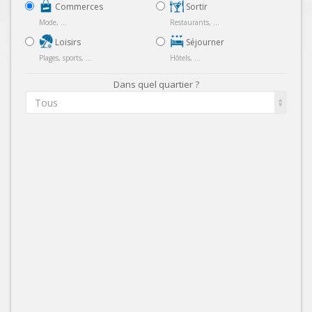
Commerces
Sortir
Mode, ...
Restaurants, ...
Loisirs
Séjourner
Plages, sports, ...
Hôtels, ...
Dans quel quartier ?
Tous