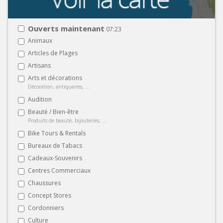
Ouverts maintenant
07:23
Animaux
Articles de Plages
Artisans
Arts et décorations
Décoration, antiquaires, ...
Audition
Beauté / Bien-être
Produits de beauté, bijouteries, ...
Bike Tours & Rentals
Bureaux de Tabacs
Cadeaux-Souvenirs
Centres Commerciaux
Chaussures
Concept Stores
Cordonniers
Culture