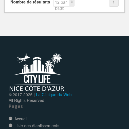
Nombre de résultats
1
12 par
page
© 2017-
2026 |
La Clinique du Web
All Rights Reserved
Pages
Accueil
Liste des établissements