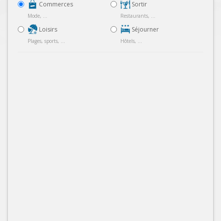
Commerces
Sortir
Mode, ...
Restaurants, ...
Loisirs
Séjourner
Plages, sports, ...
Hôtels, ...