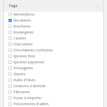
Tags
Alimentations
Biscuiteries
Boucheries
Boulangeries
Cavistes
Charcuteries
Chocolateries-Confiseries
Epiceries fines
Epiceries paysannes
Fromageries
Glaciers
Huiles d'Olives
Livraisons à domicile
Pâtisseries
Pizzas à emporter
Poissonneries-Ecaillers