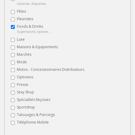
Librairies, disquaires, ...
Fêtes
Fleuristes
Foods & Drinks
Supermarché, épicerie, ...
Luxe
Maisons & Equipements
Marchés
Mode
Motos - Concessionnaires Distributeurs
Opticiens
Presse
Sexy Shop
Spécialités Niçoises
Sportshop
Tatouages & Piercings
Téléphonie Mobile