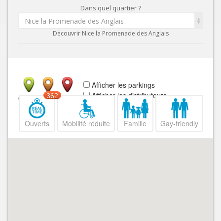
Dans quel quartier ?
Nice la Promenade des Anglais
Découvrir Nice la Promenade des Anglais
Afficher les parkings
Afficher les distributeurs
362
Ouvert
Fermé
Ouverts
Mobilité réduite
Famille
Gay-friendly