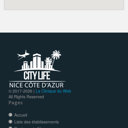
© 2017-
2026 |
La Clinique du Web
All Rights Reserved
Pages
Accueil
Liste des établissements