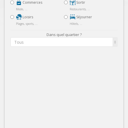
Commerces
Sortir
Mode, ...
Restaurants, ...
Loisirs
Séjourner
Plages, sports, ...
Hôtels, ...
Dans quel quartier ?
Tous