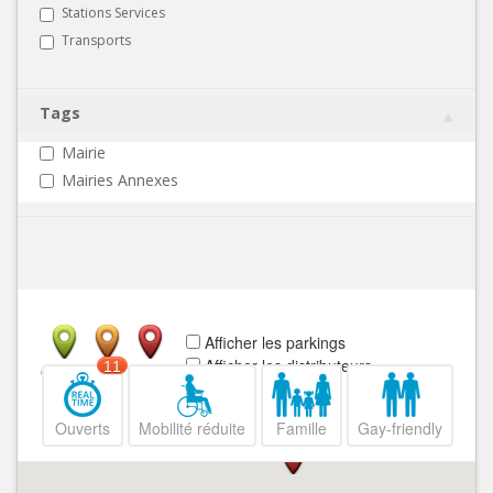
Stations Services
Transports
Tags
Mairie
Mairies Annexes
Afficher les parkings
Afficher les distributeurs
11
Ouvert
Fermé
Ouverts
Mobilité réduite
Famille
Gay-friendly