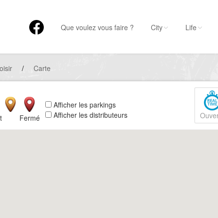
Que voulez vous faire ?
City
Life
oisir
/
Carte
Afficher les parkings
Afficher les distributeurs
Ouver
t
Fermé