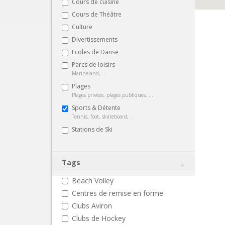
Cours de cuisine
Cours de Théâtre
Culture
Divertissements
Ecoles de Danse
Parcs de loisirs
Marineland, ...
Plages
Plages privées, plages publiques, ...
Sports & Détente
Tennis, foot, skateboard, ...
Stations de Ski
Tags
Beach Volley
Centres de remise en forme
Clubs Aviron
Clubs de Hockey