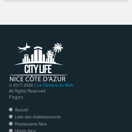
© 2017-
2026 |
La Clinique du Web
All Rights Reserved
Pages
Accueil
Liste des établissements
Restaurants Nice
Hôtels Nice