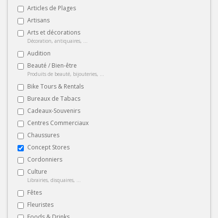
Articles de Plages
Artisans
Arts et décorations
Décoration, antiquaires, ...
Audition
Beauté / Bien-être
Produits de beauté, bijouteries, ...
Bike Tours & Rentals
Bureaux de Tabacs
Cadeaux-Souvenirs
Centres Commerciaux
Chaussures
Concept Stores
Cordonniers
Culture
Librairies, disquaires, ...
Fêtes
Fleuristes
Foods & Drinks