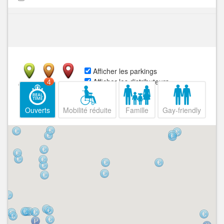
Afficher les parkings
Afficher les distributeurs
4
Ouvert
Fermé
Ouverts
Mobilité réduite
Famille
Gay-friendly