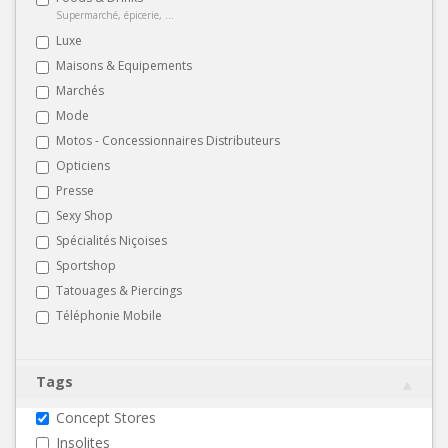
Supermarché, épicerie, ...
Luxe
Maisons & Equipements
Marchés
Mode
Motos - Concessionnaires Distributeurs
Opticiens
Presse
Sexy Shop
Spécialités Niçoises
Sportshop
Tatouages & Piercings
Téléphonie Mobile
Tags
Concept Stores
Insolites