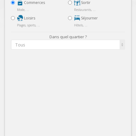
Commerces
Sortir
Mode, ...
Restaurants, ...
Loisirs
Séjourner
Plages, sports, ...
Hôtels, ...
Dans quel quartier ?
Tous