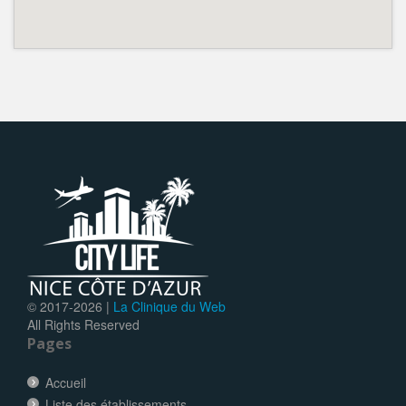
© 2017-
2026 |
La Clinique du Web
All Rights Reserved
Pages
Accueil
Liste des établissements