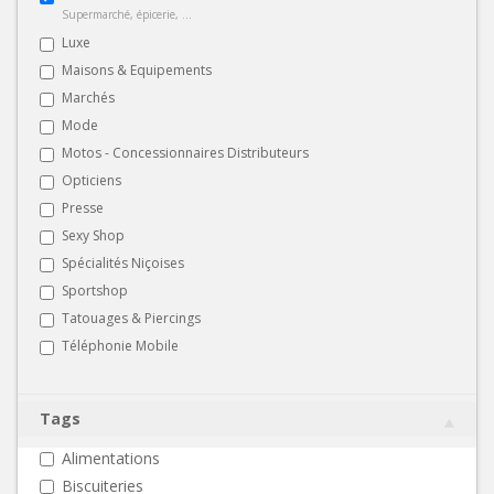
Supermarché, épicerie, ...
Luxe
Maisons & Equipements
Marchés
Mode
Motos - Concessionnaires Distributeurs
Opticiens
Presse
Sexy Shop
Spécialités Niçoises
Sportshop
Tatouages & Piercings
Téléphonie Mobile
Tags
Alimentations
Biscuiteries