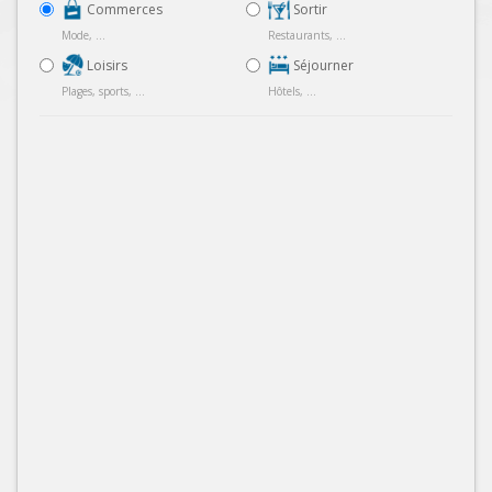
Commerces
Sortir
Mode, ...
Restaurants, ...
Loisirs
Séjourner
Plages, sports, ...
Hôtels, ...