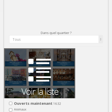
Dans quel quartier ?
Tous
Ouverts maintenant
16:32
Animaux