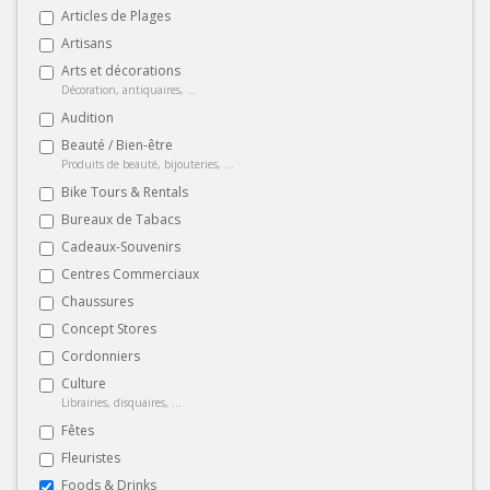
Articles de Plages
Artisans
Arts et décorations
Décoration, antiquaires, ...
Audition
Beauté / Bien-être
Produits de beauté, bijouteries, ...
Bike Tours & Rentals
Bureaux de Tabacs
Cadeaux-Souvenirs
Centres Commerciaux
Chaussures
Concept Stores
Cordonniers
Culture
Librairies, disquaires, ...
Fêtes
Fleuristes
Foods & Drinks