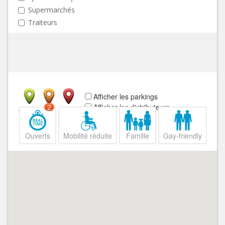
Supermarchés
Traiteurs
Afficher les parkings
Afficher les distributeurs
2
Ouvert
Fermé
Ouverts
Mobilité réduite
Famille
Gay-friendly