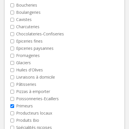
Boucheries
Boulangeries
Cavistes
Charcuteries
Chocolateries-Confiseries
Epiceries fines
Epiceries paysannes
Fromageries
Glaciers
Huiles d'Olives
Livraisons à domicile
Pâtisseries
Pizzas à emporter
Poissonneries-Ecaillers
Primeurs
Producteurs locaux
Produits Bio
Spécialités niçoises