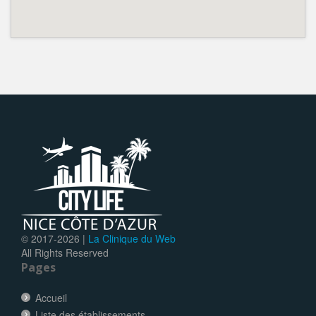
© 2017-
2026 |
La Clinique du Web
All Rights Reserved
Pages
Accueil
Liste des établissements