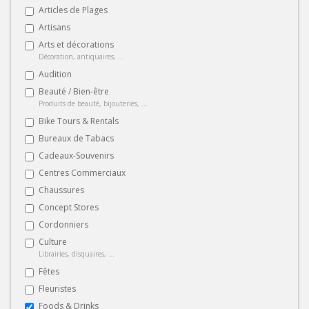
Articles de Plages
Artisans
Arts et décorations
Décoration, antiquaires, ...
Audition
Beauté / Bien-être
Produits de beauté, bijouteries, ...
Bike Tours & Rentals
Bureaux de Tabacs
Cadeaux-Souvenirs
Centres Commerciaux
Chaussures
Concept Stores
Cordonniers
Culture
Librairies, disquaires, ...
Fêtes
Fleuristes
Foods & Drinks