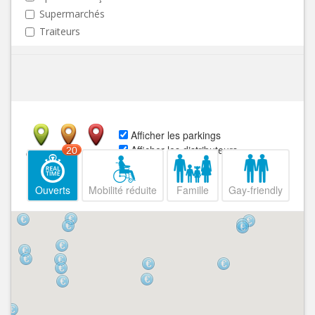
Supermarchés
Traiteurs
Afficher les parkings
Afficher les distributeurs
20
Ouvert
Fermé
Ouverts
Mobilité réduite
Famille
Gay-friendly