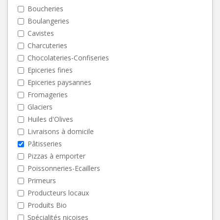
Boucheries
Boulangeries
Cavistes
Charcuteries
Chocolateries-Confiseries
Epiceries fines
Epiceries paysannes
Fromageries
Glaciers
Huiles d'Olives
Livraisons à domicile
Pâtisseries
Pizzas à emporter
Poissonneries-Ecaillers
Primeurs
Producteurs locaux
Produits Bio
Spécialités niçoises