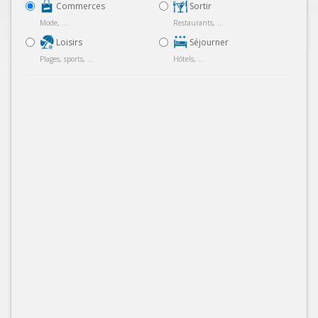
Commerces
Sortir
Mode, ...
Restaurants, ...
Loisirs
Séjourner
Plages, sports, ...
Hôtels, ...