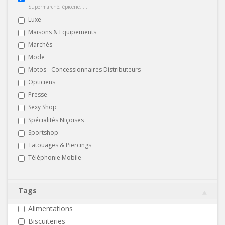
Supermarché, épicerie, ...
Luxe
Maisons & Equipements
Marchés
Mode
Motos - Concessionnaires Distributeurs
Opticiens
Presse
Sexy Shop
Spécialités Niçoises
Sportshop
Tatouages & Piercings
Téléphonie Mobile
Tags
Alimentations
Biscuiteries