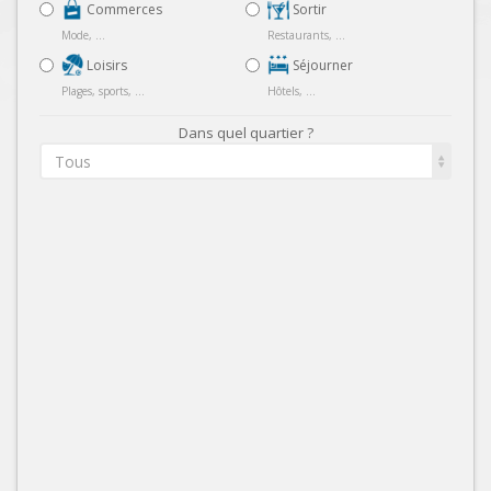
Commerces
Sortir
Mode, ...
Restaurants, ...
Loisirs
Séjourner
Plages, sports, ...
Hôtels, ...
Dans quel quartier ?
Tous