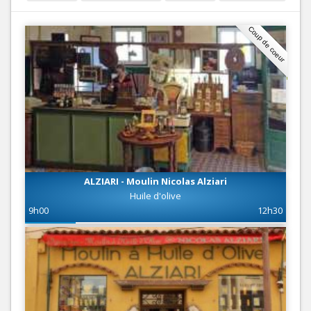
Coup de coeur
ALZIARI - Moulin Nicolas Alziari
Huile d'olive
9h00
12h30