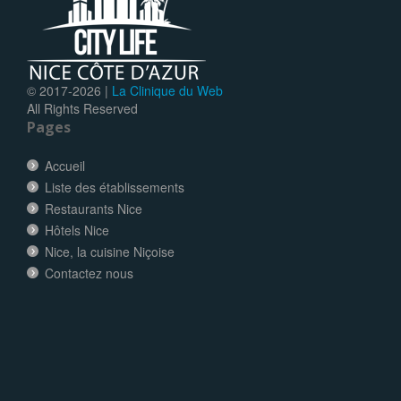
© 2017-
2026 |
La Clinique du Web
All Rights Reserved
Pages
Accueil
Liste des établissements
Restaurants Nice
Hôtels Nice
Nice, la cuisine Niçoise
Contactez nous