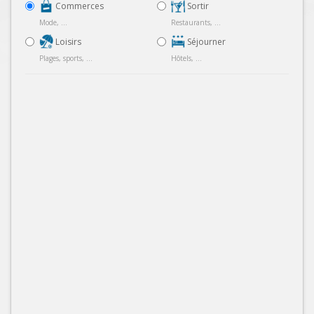
Commerces
Sortir
Mode, ...
Restaurants, ...
Loisirs
Séjourner
Plages, sports, ...
Hôtels, ...