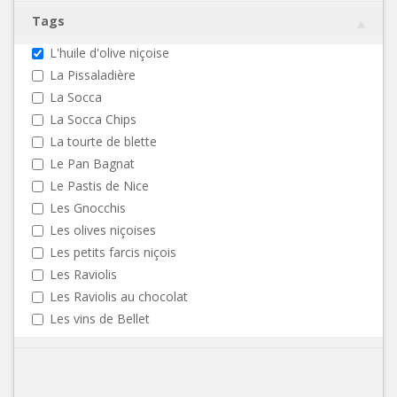
Tags
L'huile d'olive niçoise
La Pissaladière
La Socca
La Socca Chips
La tourte de blette
Le Pan Bagnat
Le Pastis de Nice
Les Gnocchis
Les olives niçoises
Les petits farcis niçois
Les Raviolis
Les Raviolis au chocolat
Les vins de Bellet