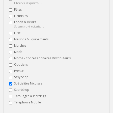
Librairies, disquaires, ...
Fêtes
Fleuristes
Foods & Drinks
Supermarché, épicerie, ...
Luxe
Maisons & Equipements
Marchés
Mode
Motos - Concessionnaires Distributeurs
Opticiens
Presse
Sexy Shop
Spécialités Niçoises
Sportshop
Tatouages & Piercings
Téléphonie Mobile