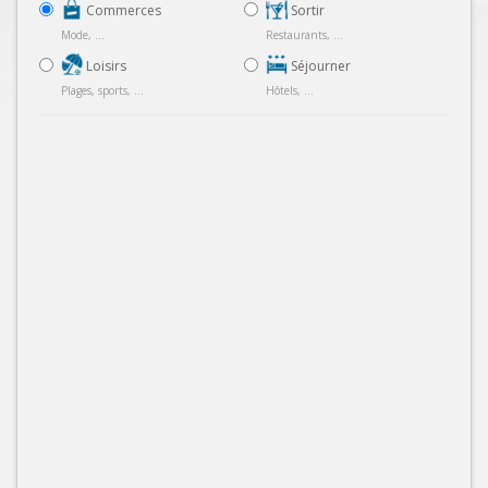
Commerces
Sortir
Mode, ...
Restaurants, ...
Loisirs
Séjourner
Plages, sports, ...
Hôtels, ...