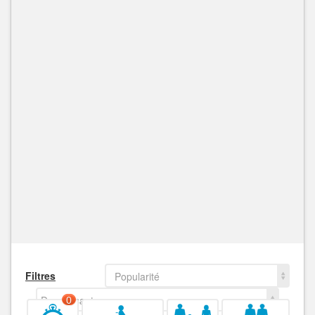
Filtres
Popularité
Decroissant
0