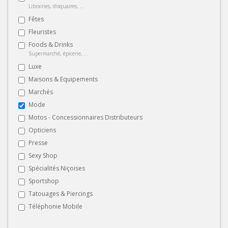
Librairies, disquaires, ...
Fêtes
Fleuristes
Foods & Drinks
Supermarché, épicerie, ...
Luxe
Maisons & Equipements
Marchés
Mode
Motos - Concessionnaires Distributeurs
Opticiens
Presse
Sexy Shop
Spécialités Niçoises
Sportshop
Tatouages & Piercings
Téléphonie Mobile