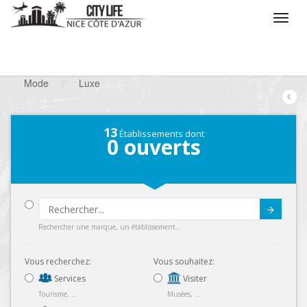
/
Que voulez vous faire ?
/
Chercher un commerce
/
Mode
/
Luxe
13
Établissements dont
0
ouverts
Submit
Rechercher une marque, un établissement...
Vous recherchez:
Vous souhaitez:
Services
Visiter
Tourisme, ...
Musées, ...