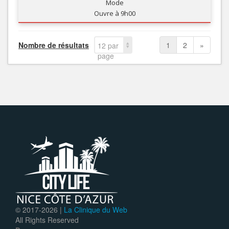
Mode
Ouvre à 9h00
Nombre de résultats
1
2
»
12 par
page
© 2017-
2026 |
La Clinique du Web
All Rights Reserved