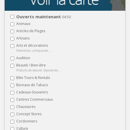
Ouverts maintenant
04:50
Animaux
Articles de Plages
Artisans
Arts et décorations
Décoration, antiquaires, ...
Audition
Beauté / Bien-être
Produits de beauté, bijouteries, ...
Bike Tours & Rentals
Bureaux de Tabacs
Cadeaux-Souvenirs
Centres Commerciaux
Chaussures
Concept Stores
Cordonniers
Culture