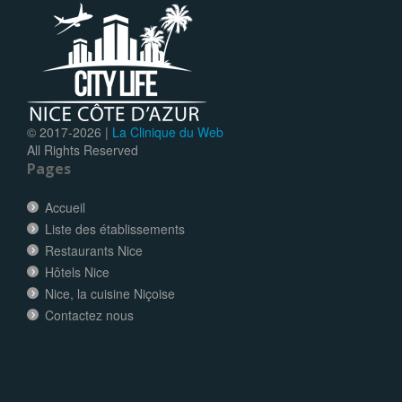
© 2017-
2026 |
La Clinique du Web
All Rights Reserved
Pages
Accueil
Liste des établissements
Restaurants Nice
Hôtels Nice
Nice, la cuisine Niçoise
Contactez nous