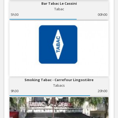
Bar Tabac Le Cassini
Tabac
5h30
00h00
Smoking Tabac - Carrefour Lingostière
Tabacs
9h30
20h00