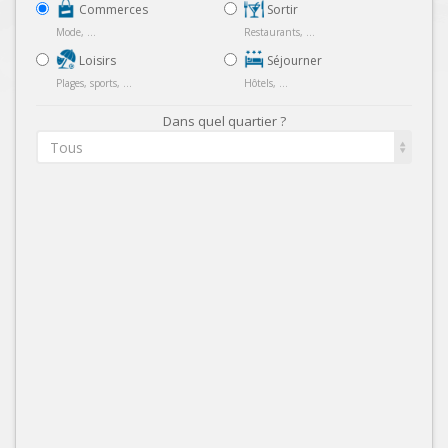
Commerces
Sortir
Mode, ...
Restaurants, ...
Loisirs
Séjourner
Plages, sports, ...
Hôtels, ...
Dans quel quartier ?
Tous