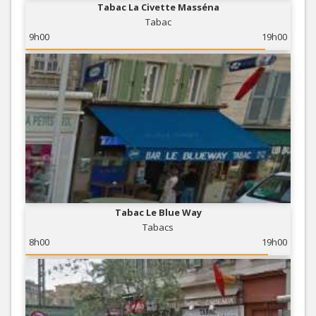
Tabac La Civette Masséna
Tabac
9h00
19h00
Tabac Le Blue Way
Tabacs
8h00
19h00