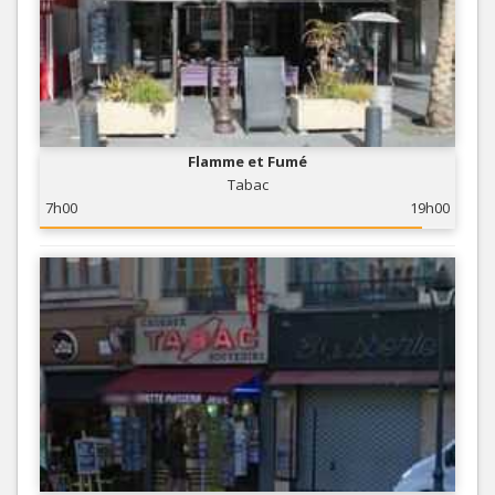
Flamme et Fumé
Tabac
7h00
19h00