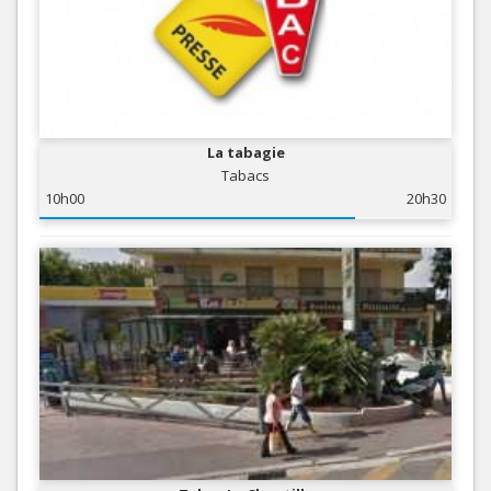
La tabagie
Tabacs
10h00
20h30