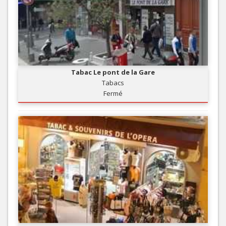
Tabac Le pont de la Gare
Tabacs
Fermé