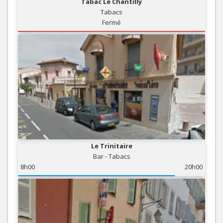
Tabac Le Chantilly
Tabacs
Fermé
Le Trinitaire
Bar - Tabacs
8h00
20h00