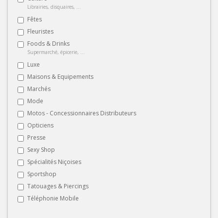
Librairies, disquaires, ...
Fêtes
Fleuristes
Foods & Drinks
Supermarché, épicerie, ...
Luxe
Maisons & Equipements
Marchés
Mode
Motos - Concessionnaires Distributeurs
Opticiens
Presse
Sexy Shop
Spécialités Niçoises
Sportshop
Tatouages & Piercings
Téléphonie Mobile