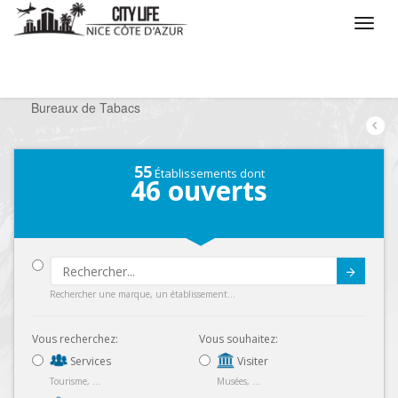
/
Que voulez vous faire ?
/
Chercher un commerce
/
Bureaux de Tabacs
55
Établissements dont
46
ouverts
Submit
Rechercher une marque, un établissement...
Vous recherchez:
Vous souhaitez:
Services
Visiter
Tourisme, ...
Musées, ...