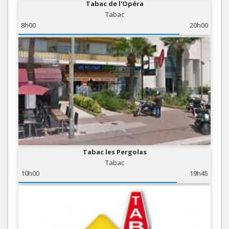
Tabac de l'Opéra
Tabac
8h00
20h00
Tabac les Pergolas
Tabac
10h00
19h45