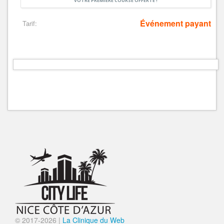
VOTRE PREMIÈRE COURSE OFFERTE !
Événement payant
Tarif:
© 2017-
2026 |
La Clinique du Web