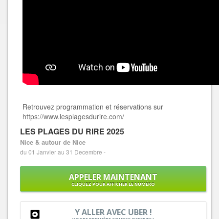
Retrouvez programmation et réservations sur
https://www.lesplagesdurire.com/
LES PLAGES DU RIRE 2025
Nice & autour de Nice
du 01 Janvier au 31 Decembre -
APPELER MAINTENANT
CLIQUEZ POUR AFFICHER LE NUMÉRO
Y ALLER AVEC UBER !