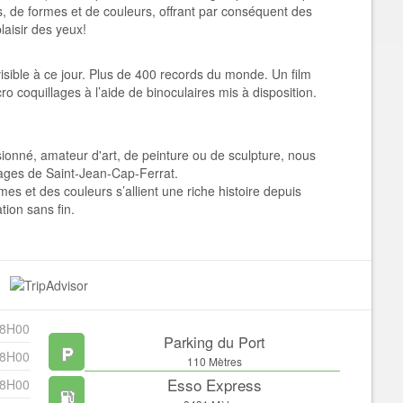
es, de formes et de couleurs, offrant par conséquent des
laisir des yeux!
isible à ce jour. Plus de 400 records du monde. Un film
o coquillages à l’aide de binoculaires mis à disposition.
ionné, amateur d'art, de peinture ou de sculpture, nous
lages de Saint-Jean-Cap-Ferrat.
mes et des couleurs s’allient une riche histoire depuis
tion sans fin.
18H00
Parking du Port
18H00
110 Mètres
Esso Express
18H00