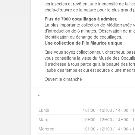
les insectes et revêtent une immensité de taill
chefs-d’œuvre de la nature pour le plus grand p
Plus de 7000 coquillages à admirer.
La plus importante collection de Méditerranée v
d’introduction de 6 minutes. Observation de micr
Identification ou échange de coquillages.
Une collection de l’Ile Maurice unique.
Que vous soyez collectionneur, chercheur, pass
vous conseillons la visite du Musée des Coquil
Il s'adresse à tous parce qu'à la beauté des for
l'aube des temps et qui est source d'une médita
Ouvert le dimanche
Lundi
10H00 - 12H00 / 14H00 - 
Mardi
10H00 - 12H00 / 14H00 - 
Mercredi
10H00 - 12H00 / 14H00 - 