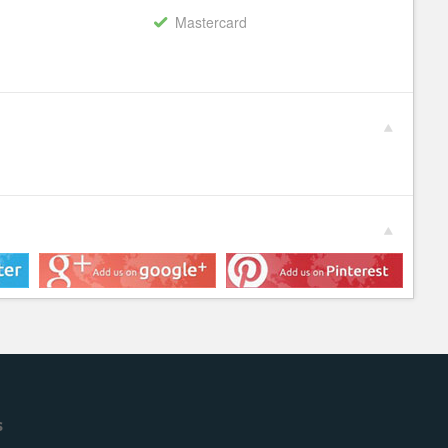
Mastercard
s