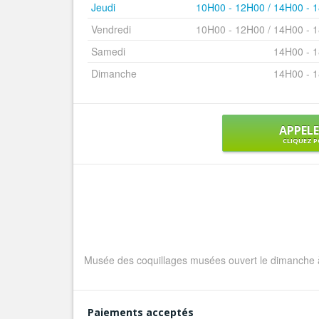
Jeudi
10H00 - 12H00 / 14H00 - 
Vendredi
10H00 - 12H00 / 14H00 - 
Samedi
14H00 - 
Dimanche
14H00 - 
APPEL
CLIQUEZ P
Musée des coquillages musées ouvert le dimanc
Paiements acceptés