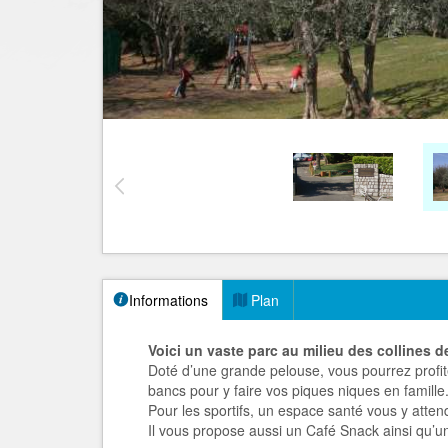
Informations
Plan
Voici un vaste parc au milieu des collines 
Doté d’une grande pelouse, vous pourrez profiter
bancs pour y faire vos piques niques en famille
Pour les sportifs, un espace santé vous y atte
Il vous propose aussi un Café Snack ainsi qu’un