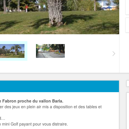
de Fabron proche du vallon Barla.
 des jeux en plein air mis a disposition et des tables et
.
nd…
 mini Golf payant pour vous distraire.