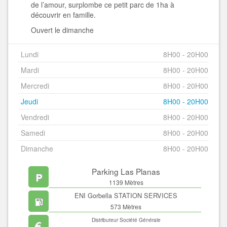
de l’amour, surplombe ce petit parc de 1ha à
découvrir en famille.
Ouvert le dimanche
Lundi
8H00 - 20H00
Mardi
8H00 - 20H00
Mercredi
8H00 - 20H00
Jeudi
8H00 - 20H00
Vendredi
8H00 - 20H00
Samedi
8H00 - 20H00
Dimanche
8H00 - 20H00
Parking Las Planas
1139 Mètres
ENI Gorbella STATION SERVICES
573 Mètres
Distributeur Société Générale