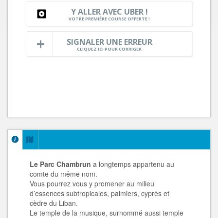
Y ALLER AVEC UBER !
VOTRE PREMIÈRE COURSE OFFERTE !
SIGNALER UNE ERREUR
CLIQUEZ ICI POUR CORRIGER
Le Parc Chambrun
a longtemps appartenu au
comte du même nom.
Vous pourrez vous y promener au milieu
d’essences subtropicales, palmiers, cyprès et
cèdre du Liban.
Le temple de la musique, surnommé aussi temple