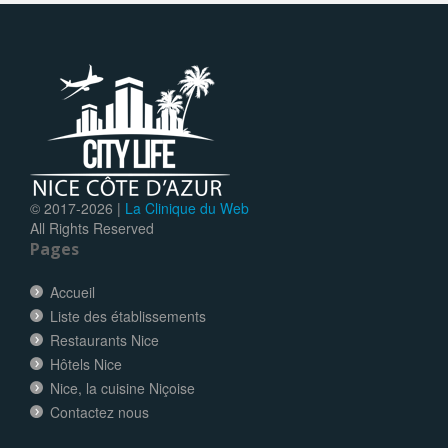
© 2017-
2026 |
La Clinique du Web
All Rights Reserved
Pages
Accueil
Liste des établissements
Restaurants Nice
Hôtels Nice
Nice, la cuisine Niçoise
Contactez nous