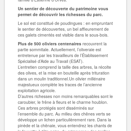
Un sentier de découverte du patrimoine vous
permet de découvrir les richesses du parc.
Le sol est constitué de poudingues : en empruntant
le sentier de découvertes, un bel affleurement de
ces galets cimentés est visible dans le sous-bois.
Plus de 500 oliviers centenaires
recouvrent la
partie sommitale. Actuellement, l’oliveraie est
entretenue par les travailleurs de l’Établissement
Spécialisé d’Aide au Travail (ESAT).
L’entretien comprend la taille des arbres, la récolte
des olives, et la mise en bouteille après trituration
dans un moulin traditionnel.Un olivier millénaire
majestueux complète les traces de l’ancienne
exploitation agricole.
D’autres richesses non moins remarquables sont le
caroubier, le frêne à fleurs et le charme houblon.
Ces arbres protégés sont disséminés sur
l’ensemble du parc. Au milieu des chênes verts se
développe un lichen particulièrement rare. Dans la
pinède et la chênaie, vous entendrez les chants de