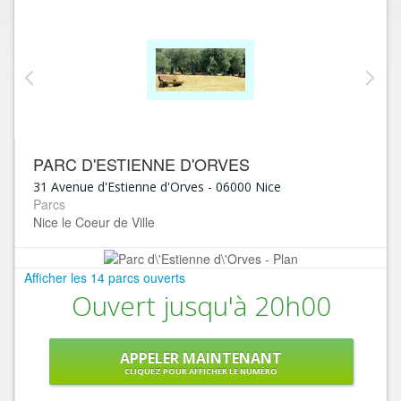
PARC D'ESTIENNE D'ORVES
31 Avenue d'Estienne d'Orves
-
06000
Nice
Parcs
Nice le Coeur de Ville
Afficher les 14 parcs ouverts
Ouvert jusqu'à 20h00
APPELER MAINTENANT
CLIQUEZ POUR AFFICHER LE NUMÉRO