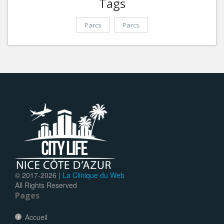
Tags
Parcs
Parcs
© 2017-
2026 |
La Clinique du Web
All Rights Reserved
Pages
Accueil