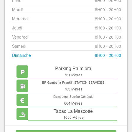
Lundi
8H00 - 20H00
Mardi
8H00 - 20H00
Mercredi
8H00 - 20H00
Jeudi
8H00 - 20H00
Vendredi
8H00 - 20H00
Samedi
8H00 - 20H00
Dimanche
8H00 - 20H00
Parking Palmiera
731 Mètres
BP Gambetta-Franklin STATION SERVICES
763 Mètres
Distributeur Société Générale
664 Mètres
Tabac La Mascotte
1656 Mètres