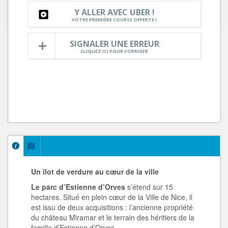
Y ALLER AVEC UBER !
VOTRE PREMIÈRE COURSE OFFERTE !
SIGNALER UNE ERREUR
CLIQUEZ ICI POUR CORRIGER
Un îlot de verdure au cœur de la ville
Le parc d’Estienne d’Orves
s’étend sur 15
hectares. Situé en plein cœur de la Ville de Nice, il
est issu de deux acquisitions : l’ancienne propriété
du château Miramar et le terrain des héritiers de la
famille d’Estienne d’Orves.