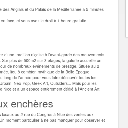
 des Anglais et du Palais de la Méditerranée à 5 minutes
en face, et vous avez le droit à 1 heure gratuite !.
tier d'une tradition niçoise à l'avant-garde des mouvements
 Sur plus de 500m2 sur 3 étages, la galerie accueille un
autour de nombreux événements de prestige. Située au 2
anée, lieu ô combien mythique de la Belle Epoque,
u long de l'année pour vous faire découvrir toutes les
Urbain, Neo-Pop, Geek Art, Outsiders... Mais pour les
de Nice et a un espace entièrement dédié à l'Ancient Art.
ux enchères
es locaux au 2 rue du Congrès à Nice des ventes aux
. Un moment particulier à ne pas manquer pour observer et