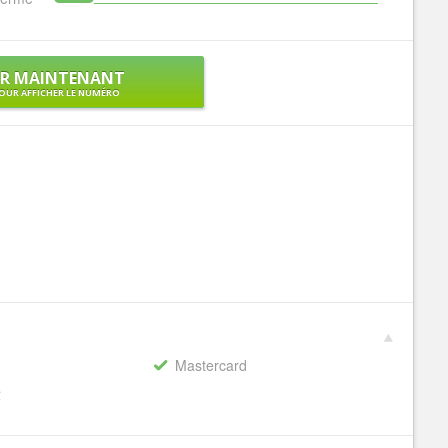
ER MAINTENANT
OUR AFFICHER LE NUMÉRO
Mastercard
€