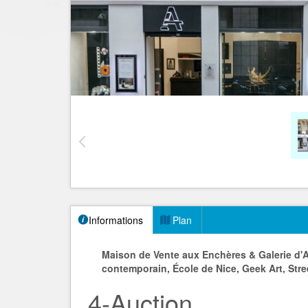
Informations
Plan
Maison de Vente aux Enchères & Galerie d'Art 
contemporain, École de Nice, Geek Art, Stree
4-Auction