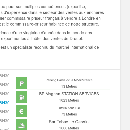
ue pour ses multiples compétences (expertise,
ans d'expérience dans le secteur des ventes aux enchères
premier commissaire priseur français à vendre à Londre en
st le commissaire-priseur habilitée de notre structure.
érience d'une vingtaine d'année dans le monde des
s expérimentés à l'hôtel des ventes de Drouot.
est un spécialiste reconnu du marché international de
18H30
Parking Palais de la Méditérranée
18H30
13 Mètres
18H30
BP Magnan STATION SERVICES
1623 Mètres
18H30
Distributeur LCL
18H30
73 Mètres
18H30
Bar Tabac Le Cassini
1666 Mètres
ermé