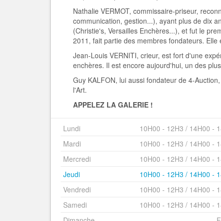
Nathalie VERMOT, commissaire-priseur, reconn
communication, gestion...), ayant plus de dix 
(Christie's, Versailles Enchères...), et fut le 
2011, fait partie des membres fondateurs. Elle e
Jean-Louis VERNITI, crieur, est fort d'une exp
enchères. Il est encore aujourd'hui, un des plu
Guy KALFON, lui aussi fondateur de 4-Auction, 
l'Art.
APPELEZ LA GALERIE !
Lundi
10H00 - 12H3 / 14H00 - 
Mardi
10H00 - 12H3 / 14H00 - 
Mercredi
10H00 - 12H3 / 14H00 - 
Jeudi
10H00 - 12H3 / 14H00 - 
Vendredi
10H00 - 12H3 / 14H00 - 
Samedi
10H00 - 12H3 / 14H00 - 
Dimanche
F