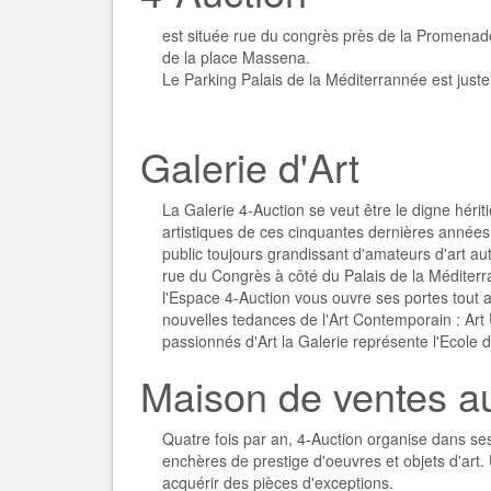
est située rue du congrès près de la Promenade
de la place Massena.
Le Parking Palais de la Méditerrannée est juste 
Galerie d'Art
La Galerie 4-Auction se veut être le digne héri
artistiques de ces cinquantes dernières années.
public toujours grandissant d'amateurs d'art 
rue du Congrès à côté du Palais de la Méditerr
l'Espace 4-Auction vous ouvre ses portes tout a
nouvelles tedances de l'Art Contemporain : Art 
passionnés d'Art la Galerie représente l'Ecole 
Maison de ventes a
Quatre fois par an, 4-Auction organise dans s
enchères de prestige d'oeuvres et objets d'art
acquérir des pièces d'exceptions.