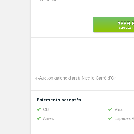
APPEL
CLIQUEZ P
4-Auction galerie d'art à Nice le Carré d’Or
Paiements acceptés
CB
Visa
Amex
Espèces 