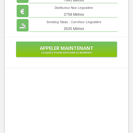
Distributeur Nice Lingostière
2758 Mètres
Smoking Tabac - Carrefour Lingostière
2635 Mètres
APPELER MAINTENANT
CLIQUEZ POUR AFFICHER LE NUMÉRO