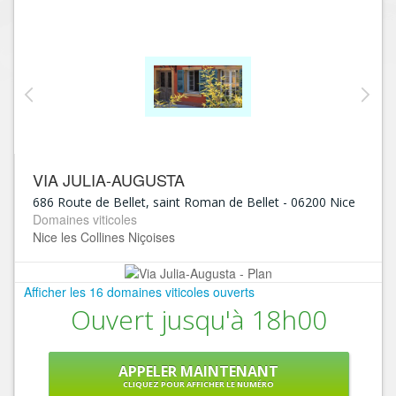
VIA JULIA-AUGUSTA
686 Route de Bellet, saint Roman de Bellet
-
06200
Nice
Domaines viticoles
Nice les Collines Niçoises
Afficher les 16 domaines viticoles ouverts
Ouvert jusqu'à 18h00
APPELER MAINTENANT
CLIQUEZ POUR AFFICHER LE NUMÉRO