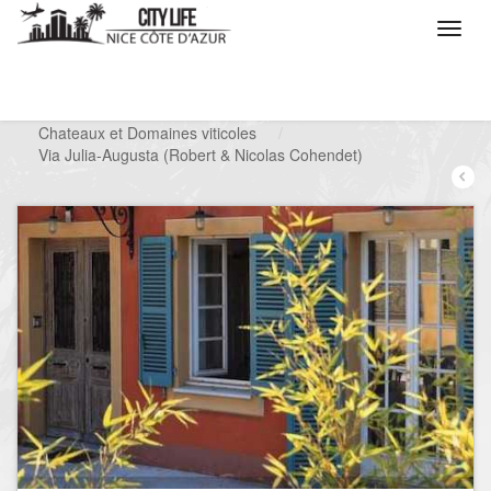
/
Que voulez vous faire ?
/
Visiter
/
Chateaux et Domaines viticoles
/
Via Julia-Augusta (Robert & Nicolas Cohendet)