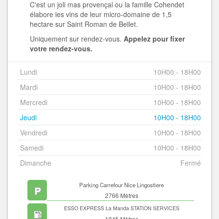
C'est un joli mas provençal ou la famille Cohendet
élabore les vins de leur micro-domaine de 1,5
hectare sur Saint Roman de Bellet.
Uniquement sur rendez-vous.
Appelez pour fixer
votre rendez-vous.
Lundi
10H00 - 18H00
Mardi
10H00 - 18H00
Mercredi
10H00 - 18H00
Jeudi
10H00 - 18H00
Vendredi
10H00 - 18H00
Samedi
10H00 - 18H00
Dimanche
Fermé
Parking Carrefour Nice Lingostiere
2766 Mètres
ESSO EXPRESS La Manda STATION SERVICES
1945 Mètres