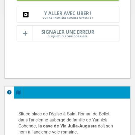
Y ALLER AVEC UBER !
VOTRE PREMIÈRE COURSE OFFERTE !
SIGNALER UNE ERREUR
CLIQUEZ ICI POUR CORRIGER
Située place de l'église à Saint Roman de Bellet,
dans l'ancienne auberge de famille de Yannick
Cohende,
la cave de Via Julia-Augusta
doit son
nom à l'ancienne voie romaine.