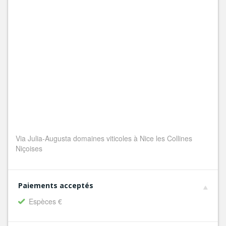
Via Julia-Augusta domaines viticoles à Nice les Collines
Niçoises
Paiements acceptés
Espèces €