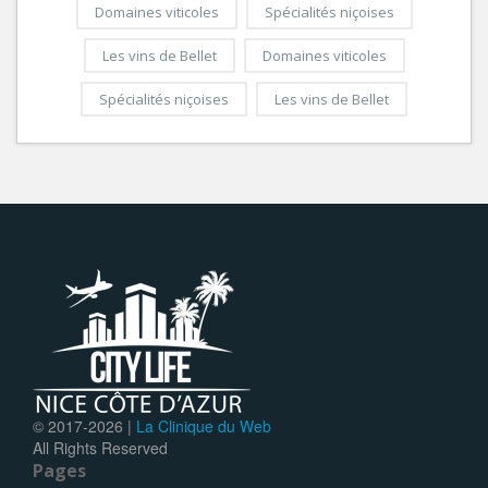
Domaines viticoles
Spécialités niçoises
Les vins de Bellet
Domaines viticoles
Spécialités niçoises
Les vins de Bellet
© 2017-
2026 |
La Clinique du Web
All Rights Reserved
Pages