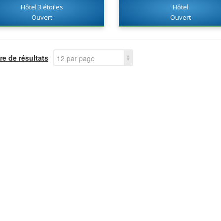
Hôtel 3 étoiles
Hôtel
Ouvert
Ouvert
e de résultats
12 par page