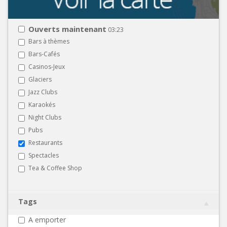
Ouverts maintenant
03:23
Bars à thèmes
Bars-Cafés
Casinos-Jeux
Glaciers
Jazz Clubs
Karaokés
Night Clubs
Pubs
Restaurants
Spectacles
Tea & Coffee Shop
Tags
A emporter