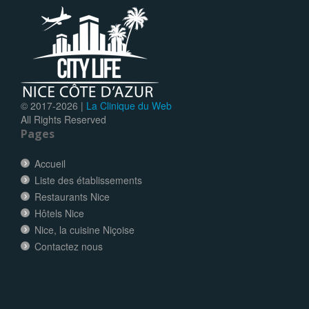
© 2017-
2026 |
La Clinique du Web
All Rights Reserved
Pages
Accueil
Liste des établissements
Restaurants Nice
Hôtels Nice
Nice, la cuisine Niçoise
Contactez nous