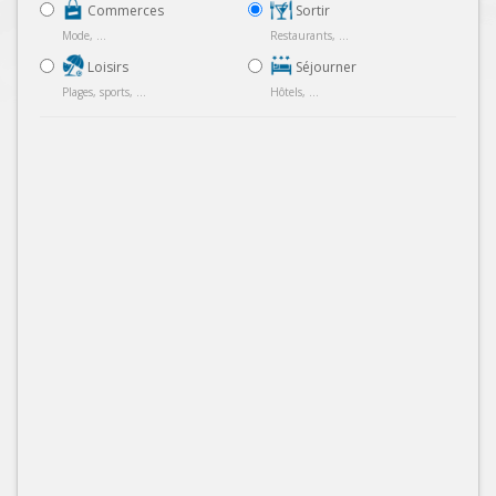
Commerces
Sortir
Mode, ...
Restaurants, ...
Loisirs
Séjourner
Plages, sports, ...
Hôtels, ...