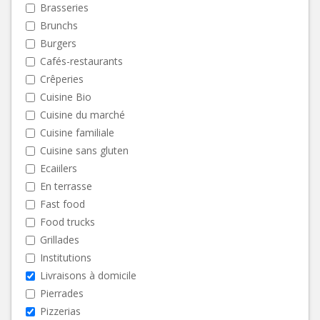
Brasseries
Brunchs
Burgers
Cafés-restaurants
Crêperies
Cuisine Bio
Cuisine du marché
Cuisine familiale
Cuisine sans gluten
Ecaiilers
En terrasse
Fast food
Food trucks
Grillades
Institutions
Livraisons à domicile
Pierrades
Pizzerias