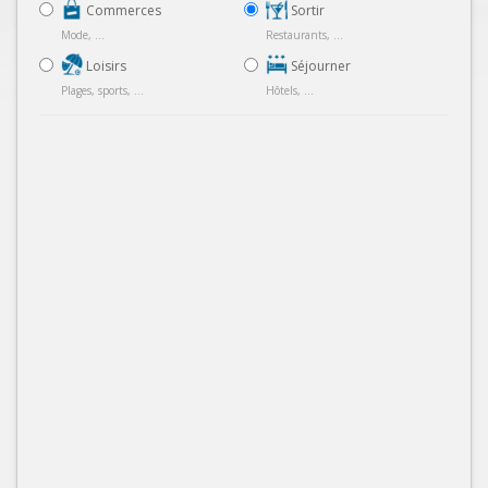
Commerces
Sortir
Mode, ...
Restaurants, ...
Loisirs
Séjourner
Plages, sports, ...
Hôtels, ...