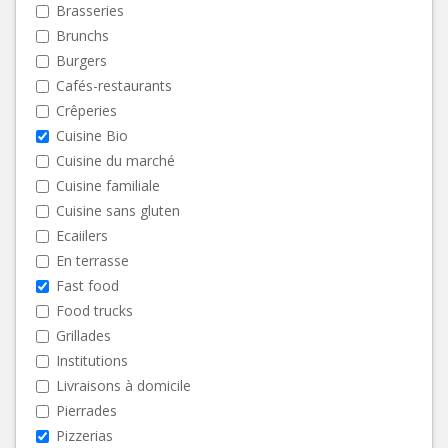
Brasseries
Brunchs
Burgers
Cafés-restaurants
Crêperies
Cuisine Bio
Cuisine du marché
Cuisine familiale
Cuisine sans gluten
Ecaiilers
En terrasse
Fast food
Food trucks
Grillades
Institutions
Livraisons à domicile
Pierrades
Pizzerias