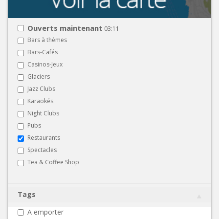
Ouverts maintenant
03:11
Bars à thèmes
Bars-Cafés
Casinos-Jeux
Glaciers
Jazz Clubs
Karaokés
Night Clubs
Pubs
Restaurants
Spectacles
Tea & Coffee Shop
Tags
A emporter