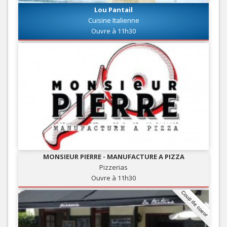
Lou Pantail
Cuisine Italienne
Ouvre à 11h30
MONSIEUR PIERRE - MANUFACTURE A PIZZA
Pizzerias
Ouvre à 11h30
Coup de coeur