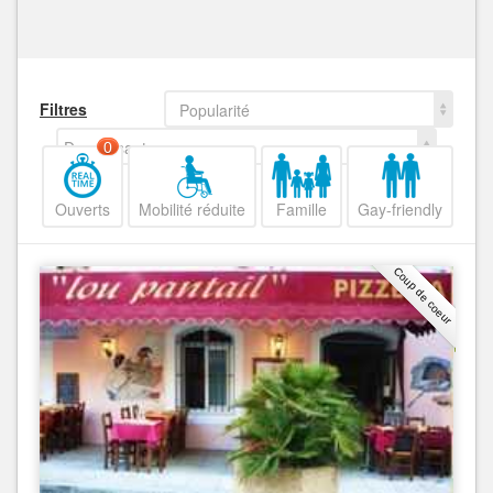
Filtres
Popularité
Decroissant
0
Ouverts
Mobilité réduite
Famille
Gay-friendly
Coup de coeur