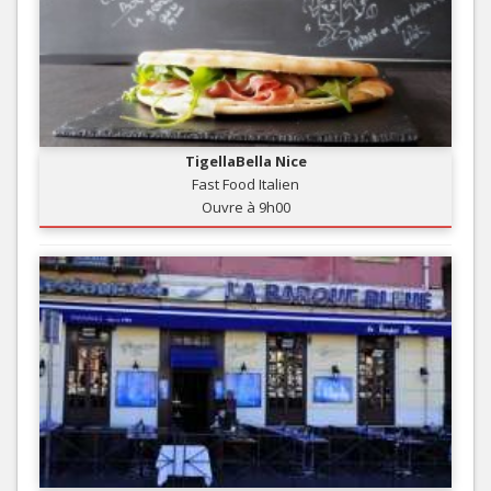
TigellaBella Nice
Fast Food Italien
Ouvre à 9h00