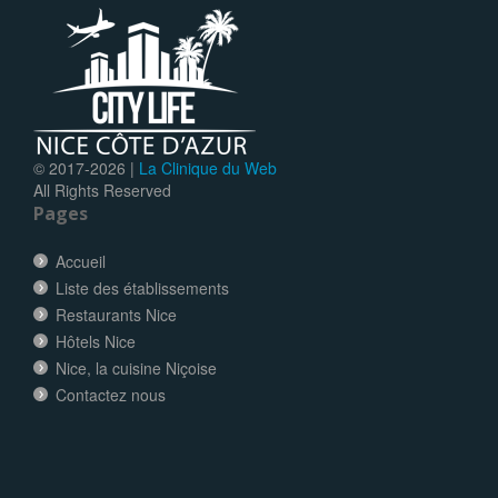
© 2017-
2026 |
La Clinique du Web
All Rights Reserved
Pages
Accueil
Liste des établissements
Restaurants Nice
Hôtels Nice
Nice, la cuisine Niçoise
Contactez nous