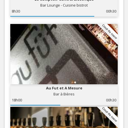
Bar Lounge - Cuisine bistrot
8h30
00h30
Coup de coeur
Au Fut et A Mesure
Bar à Bières
18h00
00h30
Coup de coeur