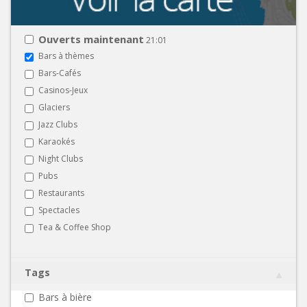
Ouverts maintenant
21:01
Bars à thèmes
Bars-Cafés
Casinos-Jeux
Glaciers
Jazz Clubs
Karaokés
Night Clubs
Pubs
Restaurants
Spectacles
Tea & Coffee Shop
Tags
Bars à bière