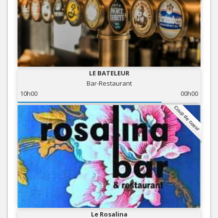
LE BATELEUR
Bar-Restaurant
10h00
00h00
Coup de coeur
Le Rosalina