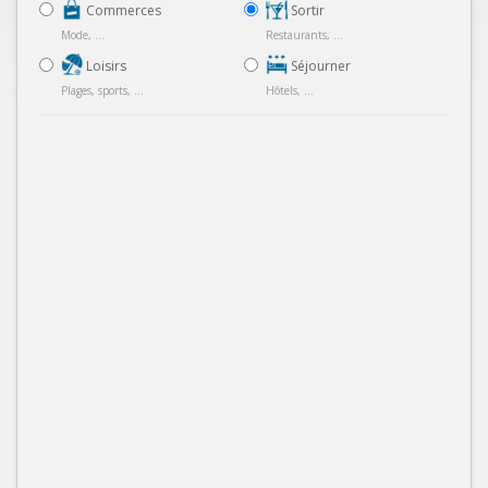
Commerces
Sortir
Mode, ...
Restaurants, ...
Loisirs
Séjourner
Plages, sports, ...
Hôtels, ...