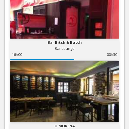
Bar Bitch & Butch
Bar Lounge
16h00
00h30
O'MORENA