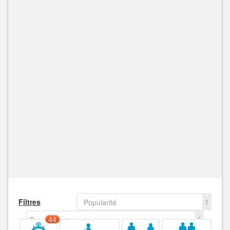
Filtres
Popularité
Decroissant
44