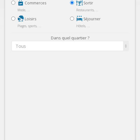
Commerces
Sortir
Mode, ...
Restaurants, ...
Loisirs
Séjourner
Plages, sports, ...
Hôtels, ...
Dans quel quartier ?
Tous