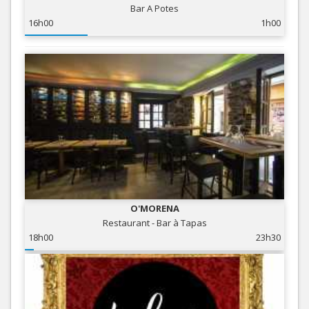
Bar A Potes
16h00
1h00
O'MORENA
Restaurant - Bar à Tapas
18h00
23h30