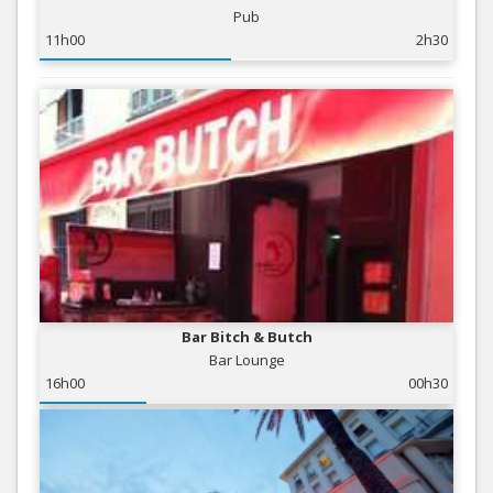
Pub
11h00
2h30
Bar Bitch & Butch
Bar Lounge
16h00
00h30