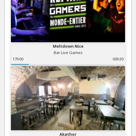
Meltdown Nice
Bar Live Games
17h00
00h30
Akathor