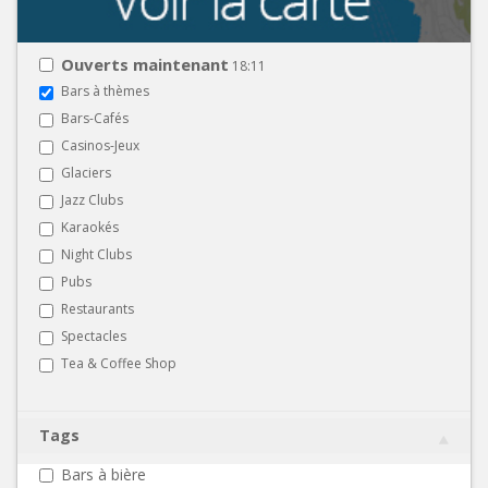
Ouverts maintenant
18:11
Bars à thèmes
Bars-Cafés
Casinos-Jeux
Glaciers
Jazz Clubs
Karaokés
Night Clubs
Pubs
Restaurants
Spectacles
Tea & Coffee Shop
Tags
Bars à bière