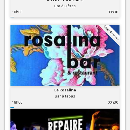
Bar à Bières
18h00
00h30
Coup de coeur
Le Rosalina
Bar à tapas
18h00
00h30