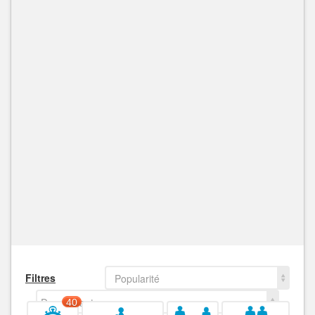
Filtres
Popularité
Decroissant
40