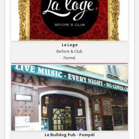
La Loge
Before & Club
Fermé
Le Bulldog Pub - Pompéï