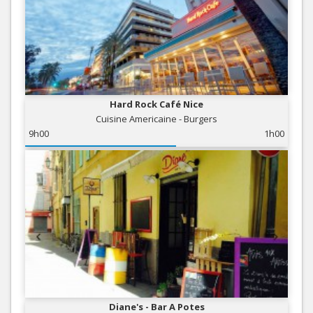
Hard Rock Café Nice
Cuisine Americaine - Burgers
9h00
1h00
Diane's - Bar A Potes