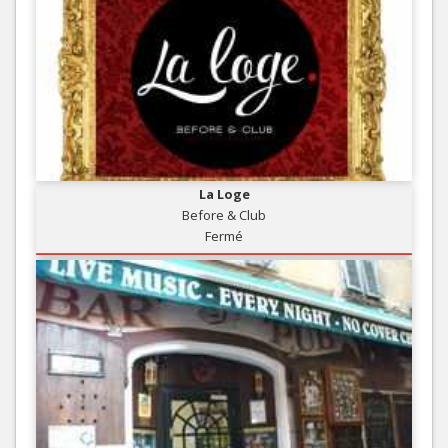
La Loge
Before & Club
Fermé