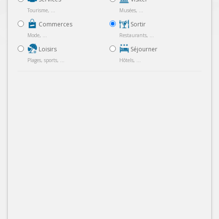
Tourisme, ...
Musées, ...
Commerces
Sortir
Mode, ...
Restaurants, ...
Loisirs
Séjourner
Plages, sports, ...
Hôtels, ...