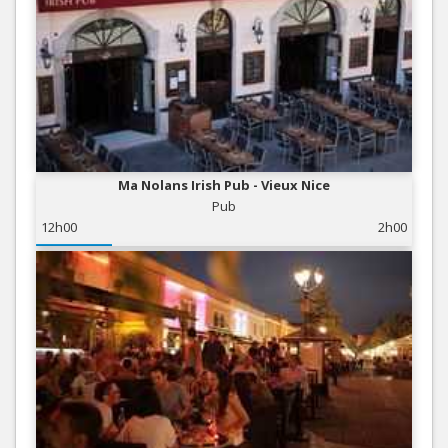
Ma Nolans Irish Pub - Vieux Nice
Pub
12h00
2h00