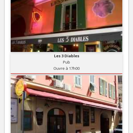
Les 3 Diables
Pub
Ouvre à 17h00