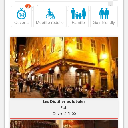
Decroissant
3
Ouverts
Mobilité réduite
Famille
Gay-friendly
Les Distilleries Idéales
Pub
Ouvre à 9h00