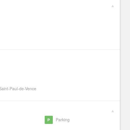
Saint-Paul-de-Vence
g
Parking