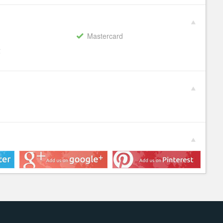
Mastercard
€