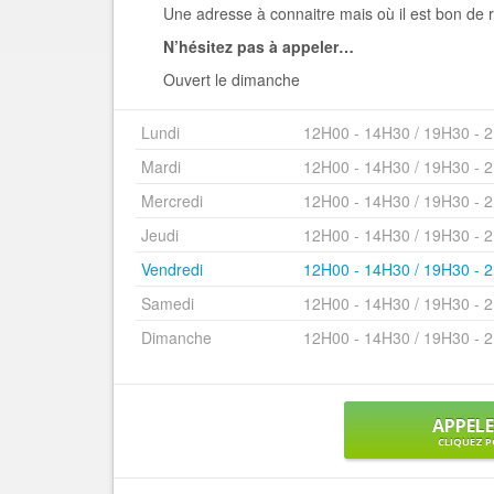
Une adresse à connaitre mais où il est bon de r
N’hésitez pas à appeler…
Ouvert le dimanche
Lundi
12H00 - 14H30 / 19H30 - 
Mardi
12H00 - 14H30 / 19H30 - 
Mercredi
12H00 - 14H30 / 19H30 - 
Jeudi
12H00 - 14H30 / 19H30 - 
Vendredi
12H00 - 14H30 / 19H30 - 
Samedi
12H00 - 14H30 / 19H30 - 
Dimanche
12H00 - 14H30 / 19H30 - 
APPEL
CLIQUEZ P