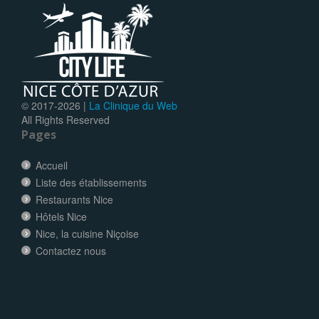
© 2017-
2026 |
La Clinique du Web
All Rights Reserved
Pages
Accueil
Liste des établissements
Restaurants Nice
Hôtels Nice
Nice, la cuisine Niçoise
Contactez nous