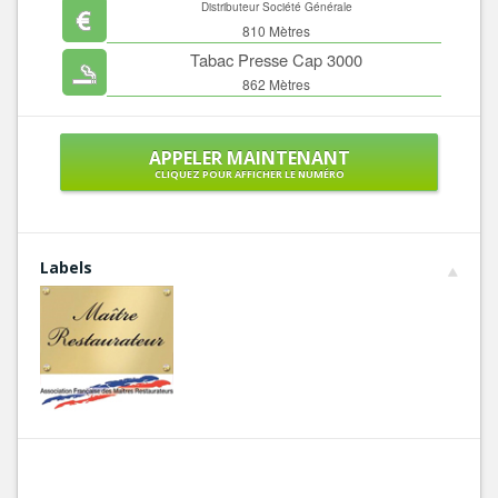
Distributeur Société Générale
810 Mètres
Tabac Presse Cap 3000
862 Mètres
APPELER MAINTENANT
CLIQUEZ POUR AFFICHER LE NUMÉRO
Labels