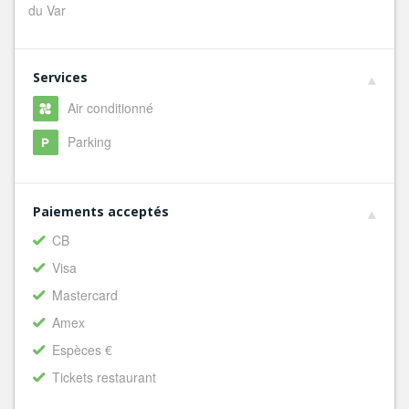
du Var
Services
Air conditionné
Parking
Paiements acceptés
CB
Visa
Mastercard
Amex
Espèces €
Tickets restaurant