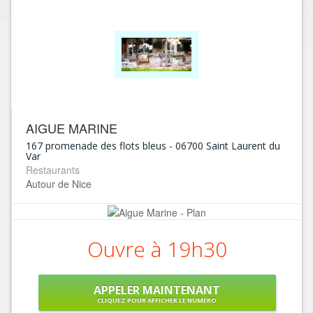
AIGUE MARINE
167 promenade des flots bleus
-
06700
Saint Laurent du
Var
Restaurants
Autour de Nice
Ouvre à 19h30
APPELER MAINTENANT
CLIQUEZ POUR AFFICHER LE NUMÉRO