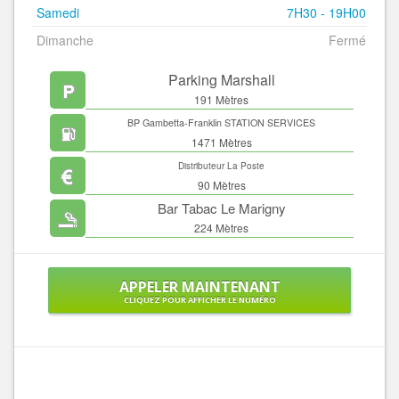
Samedi
7H30 - 19H00
Dimanche
Fermé
Parking Marshall
191 Mètres
BP Gambetta-Franklin STATION SERVICES
1471 Mètres
Distributeur La Poste
90 Mètres
Bar Tabac Le Marigny
224 Mètres
APPELER MAINTENANT
CLIQUEZ POUR AFFICHER LE NUMÉRO