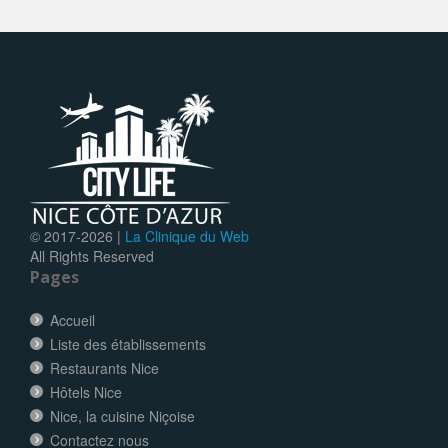
© 2017-
2026 |
La Clinique du Web
All Rights Reserved
Pages
Accueil
Liste des établissements
Restaurants Nice
Hôtels Nice
Nice, la cuisine Niçoise
Contactez nous