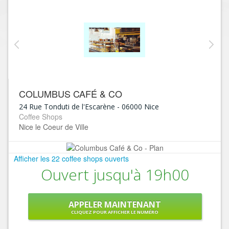
COLUMBUS CAFÉ & CO
24 Rue Tonduti de l'Escarène
-
06000
Nice
Coffee Shops
Nice le Coeur de Ville
Afficher les 22 coffee shops ouverts
Ouvert jusqu'à 19h00
APPELER MAINTENANT
CLIQUEZ POUR AFFICHER LE NUMÉRO