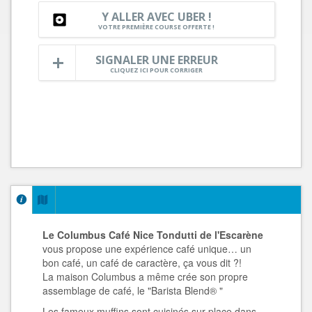
Y ALLER AVEC UBER !
VOTRE PREMIÈRE COURSE OFFERTE !
SIGNALER UNE ERREUR
CLIQUEZ ICI POUR CORRIGER
Le Columbus Café Nice Tondutti de l'Escarène
vous propose une expérience café unique… un
bon café, un café de caractère, ça vous dit ?!
La maison Columbus a même crée son propre
assemblage de café, le "Barista Blend® "
Les fameux muffins sont cuisinés sur place dans