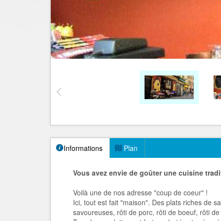
Informations
Plan
Vous avez envie de goûter une cuisine tradit
Voilà une de nos adresse "coup de coeur" !
Ici, tout est fait "maison". Des plats riches d
savoureuses, rôti de porc, rôti de boeuf, rôti d