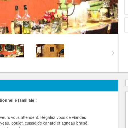
ionnelle familiale !
e saveurs vous attendent. Régalez-vous de viandes
e veau, poulet, cuisse de canard et agneau braisé.