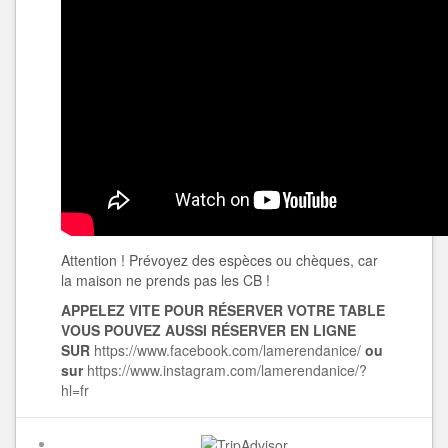
Attention ! Prévoyez des espèces ou chèques, car
la maison ne prends pas les CB !
APPELEZ VITE POUR RÉ
SERVER VOTRE TABLE
VOUS POUVEZ AUSSI
RÉ
SERVER
EN LIGNE
SUR
https://www.facebook.com/lamerendanice/
ou
sur
https://www.instagram.com/lamerendanice/?
hl=fr