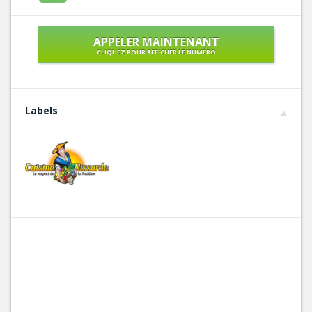
APPELER MAINTENANT
CLIQUEZ POUR AFFICHER LE NUMÉRO
Labels