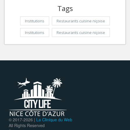
Tags
Institutions
Restaurants cuisine niçoise
Institutions
Restaurants cuisine niçoise
© 2017-
2026 |
La Clinique du Web
All Rights Reserved