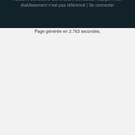
établissement n'est pas référencé |
Se connecter
Page générée en 2.763 secondes.