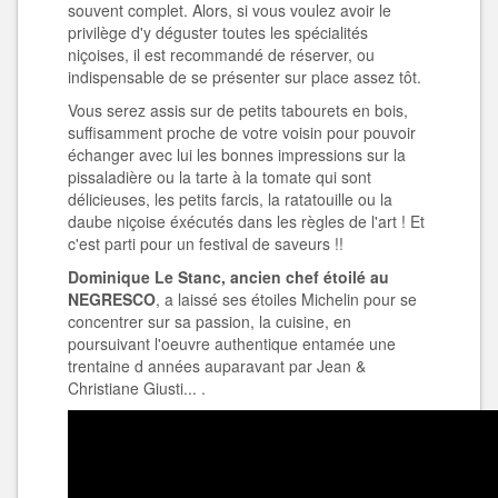
souvent complet. Alors, si vous voulez avoir le
privilège d'y déguster toutes les spécialités
niçoises, il est recommandé de réserver, ou
indispensable de se présenter sur place assez tôt.
Vous serez assis sur de petits tabourets en bois,
suffisamment proche de votre voisin pour pouvoir
échanger avec lui les bonnes impressions sur la
pissaladière ou la tarte à la tomate qui sont
délicieuses, les petits farcis, la ratatouille ou la
daube niçoise éxécutés dans les règles de l'art ! Et
c'est parti pour un festival de saveurs !!
Dominique Le Stanc, ancien chef étoilé au
NEGRESCO
, a laissé ses étoiles Michelin pour se
concentrer sur sa passion, la cuisine, en
poursuivant l'oeuvre authentique entamée une
trentaine d années auparavant par Jean &
Christiane Giusti... .