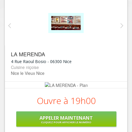
LA MERENDA
4 Rue Raoul Bosio
-
06300
Nice
Cuisine niçoise
Nice le Vieux Nice
Ouvre à 19h00
APPELER MAINTENANT
CLIQUEZ POUR AFFICHER LE NUMÉRO