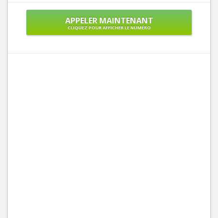
APPELER MAINTENANT
CLIQUEZ POUR AFFICHER LE NUMÉRO