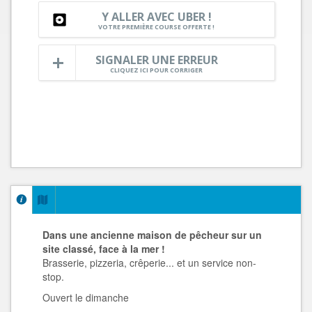
Y ALLER AVEC UBER !
VOTRE PREMIÈRE COURSE OFFERTE !
SIGNALER UNE ERREUR
CLIQUEZ ICI POUR CORRIGER
Dans une ancienne maison de pêcheur sur un
site classé, face à la mer !
Brasserie, pizzeria, crêperie... et un service non-
stop.
Ouvert le dimanche