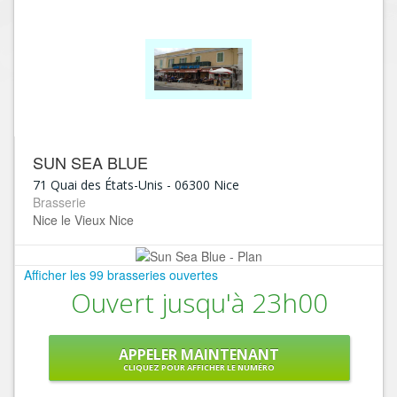
SUN SEA BLUE
71 Quai des États-Unis
-
06300
Nice
Brasserie
Nice le Vieux Nice
Afficher les 99 brasseries ouvertes
Ouvert jusqu'à 23h00
APPELER MAINTENANT
CLIQUEZ POUR AFFICHER LE NUMÉRO