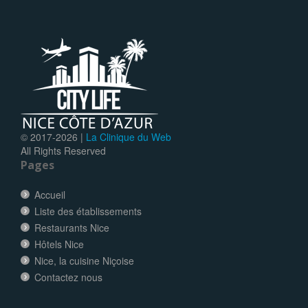
© 2017-
2026 |
La Clinique du Web
All Rights Reserved
Pages
Accueil
Liste des établissements
Restaurants Nice
Hôtels Nice
Nice, la cuisine Niçoise
Contactez nous