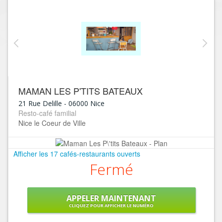
MAMAN LES P'TITS BATEAUX
21 Rue Delille
-
06000
Nice
Resto-café familial
Nice le Coeur de Ville
Afficher les 17 cafés-restaurants ouverts
Fermé
APPELER MAINTENANT
CLIQUEZ POUR AFFICHER LE NUMÉRO