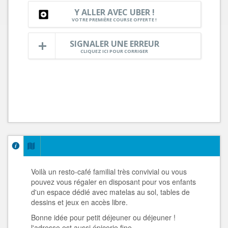
Y ALLER AVEC UBER !
VOTRE PREMIÈRE COURSE OFFERTE !
SIGNALER UNE ERREUR
CLIQUEZ ICI POUR CORRIGER
Voilà un resto-café familial très convivial ou vous
pouvez vous régaler en disposant pour vos enfants
d'un espace dédié avec matelas au sol, tables de
dessins et jeux en accès libre.
Bonne idée pour petit déjeuner ou déjeuner !
l'adresse est aussi épicerie fine.