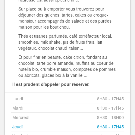
Sur place ou à emporter vous trouverez pour
déjeuner des quiches, tartes, cakes ou croque-
monsieur accompagnés de salade et des purées
maison pour les bout'chou.
Thés et tisanes parfumés, café torréfacteur local,
smoothies, milk shake, jus de fruits frais, lait
végétaux, chocolat chaud italien...
Et pour finir en beauté, cake citron, fondant au
chocolat, tarte poire amande, muffins au coeur de
nutella bio, crumble maison, compotes de pommes
ou abricots, glaces bio à la vanille ...
Il est prudent d'appeler pour réserver.
Lundi
8H30 - 17H45
Mardi
8H30 - 17H45
Mercredi
8H30 - 18H00
Jeudi
8H30 - 17H45