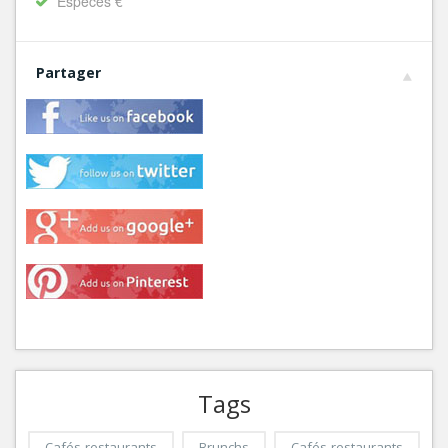
Espèces €
Partager
Tags
Cafés-restaurants
Brunchs
Cafés-restaurants