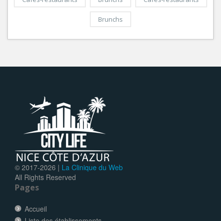
Brunchs
© 2017-
2026 |
La Clinique du Web
All Rights Reserved
Pages
Accueil
Liste des établissements