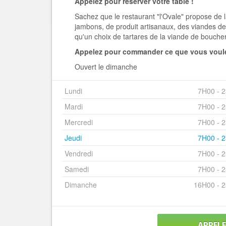
Appelez pour réserver votre table !
Sachez que le restaurant "l'Ovale" propose de 
jambons, de produit artisanaux, des viandes de r
qu'un choix de tartares de la viande de boucher
Appelez pour commander ce que vous voule
Ouvert le dimanche
Lundi
7H00 - 
Mardi
7H00 - 
Mercredi
7H00 - 
Jeudi
7H00 - 
Vendredi
7H00 - 
Samedi
7H00 - 
Dimanche
16H00 - 
APPEL