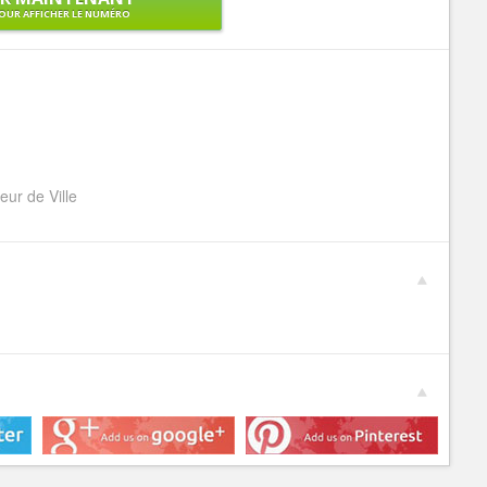
OUR AFFICHER LE NUMÉRO
eur de Ville