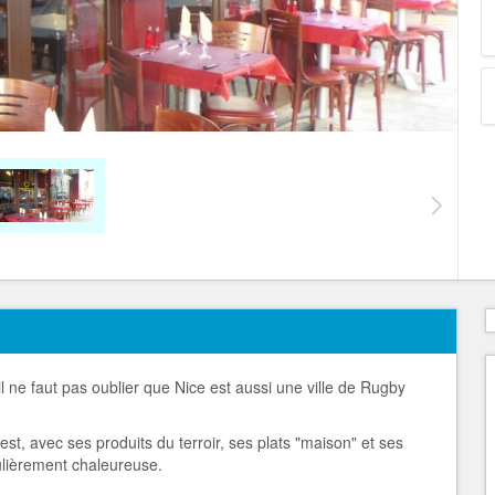
r il ne faut pas oublier que Nice est aussi une ville de Rugby
est, avec ses produits du terroir, ses plats "maison" et ses
culièrement chaleureuse.