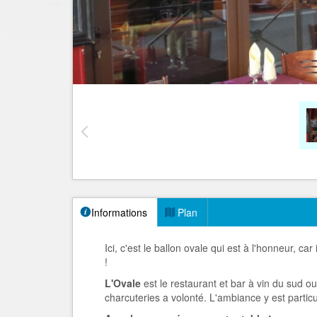
Informations
Plan
Ici, c'est le ballon ovale qui est à l'honneur, ca
!
L'Ovale
est le restaurant et bar à vin du sud ou
charcuteries a volonté. L'ambiance y est parti