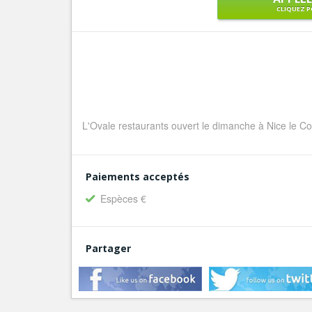
CLIQUEZ P
L'Ovale restaurants ouvert le dimanche à Nice le Co
Paiements acceptés
Espèces €
Partager