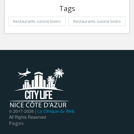
Tags
Restaurants cuisine bistro
Restaurants cuisine bistro
© 2017-
2026 |
La Clinique du Web
All Rights Reserved
Pages