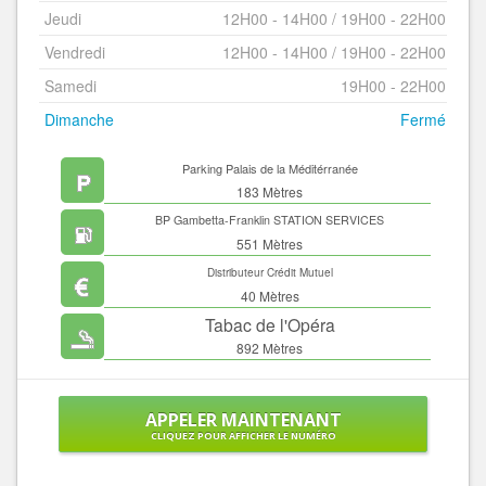
Jeudi
12H00 - 14H00 / 19H00 - 22H00
Vendredi
12H00 - 14H00 / 19H00 - 22H00
Samedi
19H00 - 22H00
Dimanche
Fermé
Parking Palais de la Méditérranée
183 Mètres
BP Gambetta-Franklin STATION SERVICES
551 Mètres
Distributeur Crédit Mutuel
40 Mètres
Tabac de l'Opéra
892 Mètres
APPELER MAINTENANT
CLIQUEZ POUR AFFICHER LE NUMÉRO