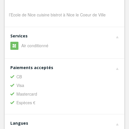
l’Ecole de Nice cuisine bistrot à Nice le Coeur de Ville
Services
Air conditionné
Paiements acceptés
CB
Visa
Mastercard
Espèces €
Langues