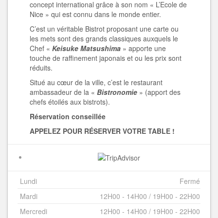
concept international grâce à son nom « L’Ecole de
Nice » qui est connu dans le monde entier.
C’est un véritable Bistrot proposant une carte ou
les mets sont des grands classiques auxquels le
Chef «
Keisuke Matsushima
» apporte une
touche de raffinement japonais et ou les prix sont
réduits.
Situé au cœur de la ville, c’est le restaurant
ambassadeur de la «
Bistronomie
» (apport des
chefs étoilés aux bistrots).
Réservation conseillée
APPELEZ POUR RÉSERVER VOTRE TABLE !
Lundi
Fermé
Mardi
12H00 - 14H00 / 19H00 - 22H00
Mercredi
12H00 - 14H00 / 19H00 - 22H00