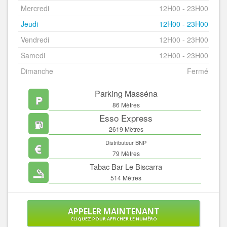
Mercredi
12H00 - 23H00
Jeudi
12H00 - 23H00
Vendredi
12H00 - 23H00
Samedi
12H00 - 23H00
Dimanche
Fermé
Parking Masséna
86 Mètres
Esso Express
2619 Mètres
Distributeur BNP
79 Mètres
Tabac Bar Le Biscarra
514 Mètres
APPELER MAINTENANT
CLIQUEZ POUR AFFICHER LE NUMÉRO