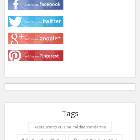
Tags
Restaurants cuisine méditerranéenne
Restaurants italiens
Restaurants espagnols