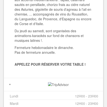
sautés en persillade, chorizo frais au cidre naturel
des Asturies, gigolette de souris d'agneau à l'ail en
chemise, ... accompagnés de vins du Roussillon,
du Languedoc, de Provence, d'Espagne ou encore
de Corse et d'Italie.
Du jeudi au samedi, sont organisées des
animations-karaokés sur fond de chansons et
musiques latines !.
Fermeture hebdomadaire le dimanche.
Pas de fermeture annuelle.
APPELEZ POUR RÉSERVER VOTRE TABLE !
Lundi
12H00 - 23H00
Mardi
12H00 - 23H00