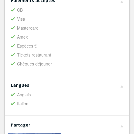
Paiements acceptés
CB
Visa
Mastercard
Amex
Espèces €
Tickets restaurant
Chèques déjeuner
Langues
Anglais
Italien
Partager