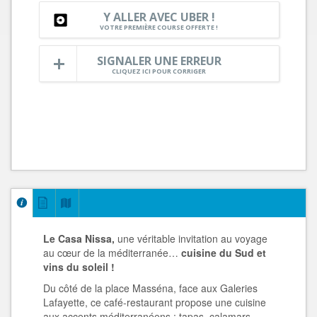
Y ALLER AVEC UBER !
VOTRE PREMIÈRE COURSE OFFERTE !
SIGNALER UNE ERREUR
CLIQUEZ ICI POUR CORRIGER
Le Casa Nissa,
une véritable invitation au voyage
au cœur de la méditerranée…
cuisine du Sud et
vins du soleil !
Du côté de la place Masséna, face aux Galeries
Lafayette, ce café-restaurant propose une cuisine
aux accents méditerranéens : tapas, calamars