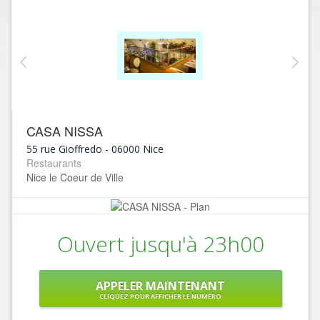
CASA NISSA
55 rue Gioffredo
-
06000
Nice
Restaurants
Nice le Coeur de Ville
Ouvert jusqu'à 23h00
APPELER MAINTENANT
CLIQUEZ POUR AFFICHER LE NUMÉRO