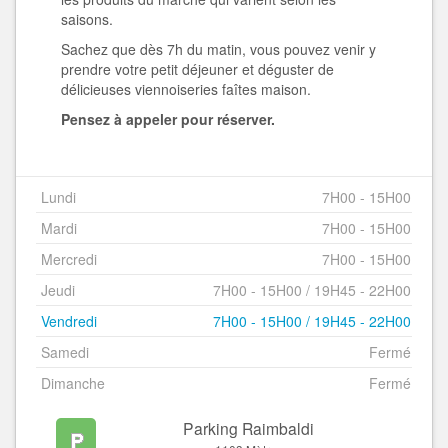
saisons.
Sachez que dès 7h du matin, vous pouvez venir y
prendre votre petit déjeuner et déguster de
délicieuses viennoiseries faîtes maison.
Pensez à appeler pour réserver.
Lundi
7H00 - 15H00
Mardi
7H00 - 15H00
Mercredi
7H00 - 15H00
Jeudi
7H00 - 15H00 / 19H45 - 22H00
Vendredi
7H00 - 15H00 / 19H45 - 22H00
Samedi
Fermé
Dimanche
Fermé
Parking Raimbaldi