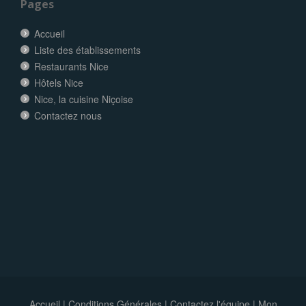
Pages
Accueil
Liste des établissements
Restaurants Nice
Hôtels Nice
Nice, la cuisine Niçoise
Contactez nous
Accueil
|
Conditions Générales
|
Contactez l'équipe
|
Mon