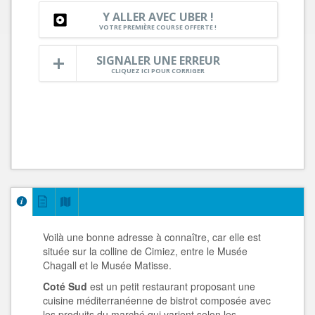
Y ALLER AVEC UBER !
VOTRE PREMIÈRE COURSE OFFERTE !
SIGNALER UNE ERREUR
CLIQUEZ ICI POUR CORRIGER
Voilà une bonne adresse à connaître, car elle est
située sur la colline de Cimiez, entre le Musée
Chagall et le Musée Matisse.
Coté Sud
est un petit restaurant proposant une
cuisine méditerranéenne de bistrot composée avec
les produits du marché qui varient selon les