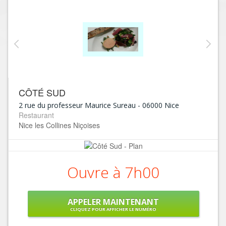
CÔTÉ SUD
2 rue du professeur Maurice Sureau
-
06000
Nice
Restaurant
Nice les Collines Niçoises
Ouvre à 7h00
APPELER MAINTENANT
CLIQUEZ POUR AFFICHER LE NUMÉRO