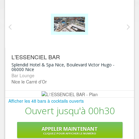
L'ESSENCIEL BAR
Splendid Hotel & Spa Nice, Boulevard Victor Hugo
-
06000
Nice
Bar Lounge
Nice le Carré d’Or
Afficher les 48 bars à cocktails ouverts
Ouvert jusqu'à 00h30
APPELER MAINTENANT
CLIQUEZ POUR AFFICHER LE NUMÉRO