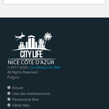
© 2017-
2026 |
La Clinique du Web
All Rights Reserved
Pages
Accueil
Liste des établissements
Restaurants Nice
Hôtels Nice