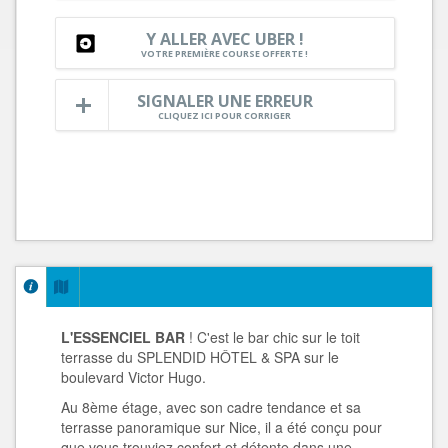
Y ALLER AVEC UBER !
VOTRE PREMIÈRE COURSE OFFERTE !
SIGNALER UNE ERREUR
CLIQUEZ ICI POUR CORRIGER
L'ESSENCIEL BAR
! C'est le bar chic sur le toit
terrasse du SPLENDID HÔTEL & SPA sur le
boulevard Victor Hugo.
Au 8ème étage, avec son cadre tendance et sa
terrasse panoramique sur Nice, il a été conçu pour
que vous trouviez confort et détente dans une