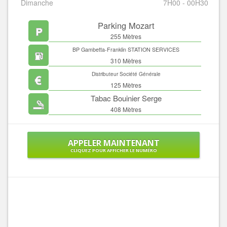
Dimanche
7H00 - 00H30
Parking Mozart
255 Mètres
BP Gambetta-Franklin STATION SERVICES
310 Mètres
Distributeur Société Générale
125 Mètres
Tabac Bouinier Serge
408 Mètres
APPELER MAINTENANT
CLIQUEZ POUR AFFICHER LE NUMÉRO