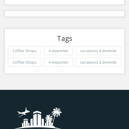
Tags
Coffee Shops
A emporter
Livraisons à domicile
Coffee Shops
A emporter
Livraisons à domicile