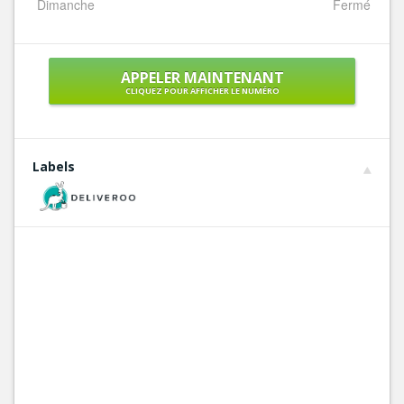
Dimanche
Fermé
APPELER MAINTENANT
CLIQUEZ POUR AFFICHER LE NUMÉRO
Labels