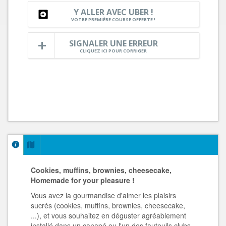
Y ALLER AVEC UBER !
VOTRE PREMIÈRE COURSE OFFERTE !
SIGNALER UNE ERREUR
CLIQUEZ ICI POUR CORRIGER
Cookies, muffins, brownies, cheesecake,
Homemade for your pleasure !
Vous avez la gourmandise d'aimer les plaisirs
sucrés (cookies, muffins, brownies, cheesecake,
...), et vous souhaitez en déguster agréablement
installé dans un canapé ou l'un des fauteuils clubs,