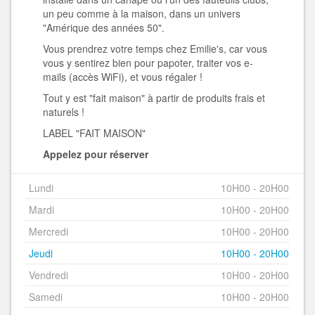
un peu comme à la maison, dans un univers
"Amérique des années 50".
Vous prendrez votre temps chez Emilie's, car vous
vous y sentirez bien pour papoter, traiter vos e-
mails (accès WiFi), et vous régaler !
Tout y est "fait maison" à partir de produits frais et
naturels !
LABEL "FAIT MAISON"
Appelez pour réserver
Lundi
10H00 - 20H00
Mardi
10H00 - 20H00
Mercredi
10H00 - 20H00
Jeudi
10H00 - 20H00
Vendredi
10H00 - 20H00
Samedi
10H00 - 20H00