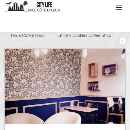
/
Que voulez vous faire ?
/
Sortir
/
Tea & Coffee Shop
/
Emilie's Cookies Coffee Shop