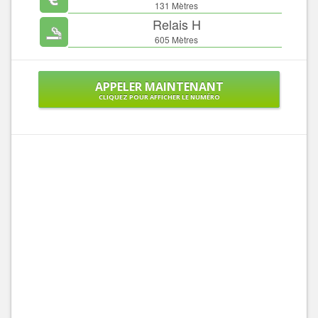
131 Mètres
Relais H
605 Mètres
APPELER MAINTENANT
CLIQUEZ POUR AFFICHER LE NUMÉRO