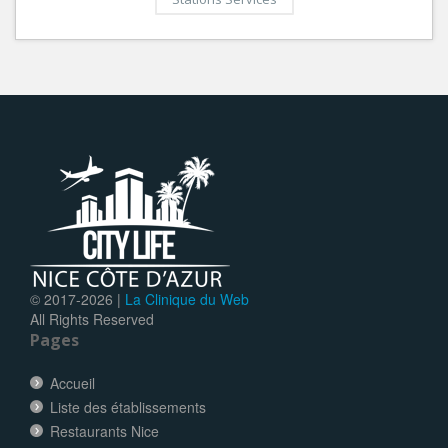
© 2017-
2026 |
La Clinique du Web
All Rights Reserved
Pages
Accueil
Liste des établissements
Restaurants Nice