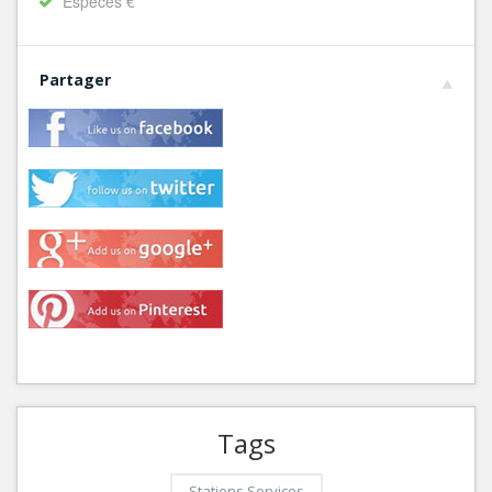
Espèces €
Partager
Tags
Stations Services