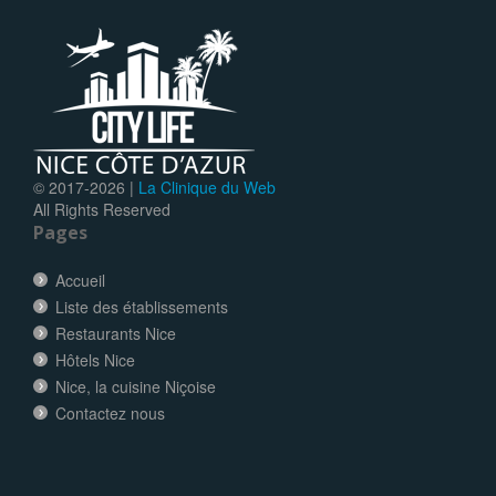
© 2017-
2026 |
La Clinique du Web
All Rights Reserved
Pages
Accueil
Liste des établissements
Restaurants Nice
Hôtels Nice
Nice, la cuisine Niçoise
Contactez nous