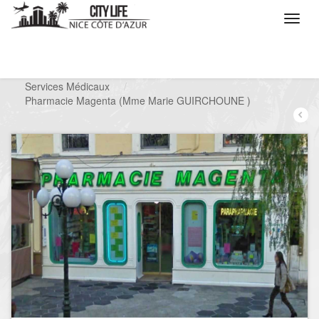
/
Que voulez vous faire ?
/
Chercher un service
/
Services Médicaux
/
Pharmacie Magenta (Mme Marie GUIRCHOUNE )