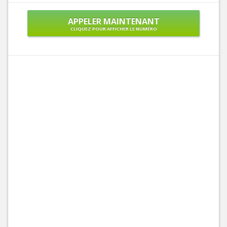
APPELER MAINTENANT
CLIQUEZ POUR AFFICHER LE NUMÉRO