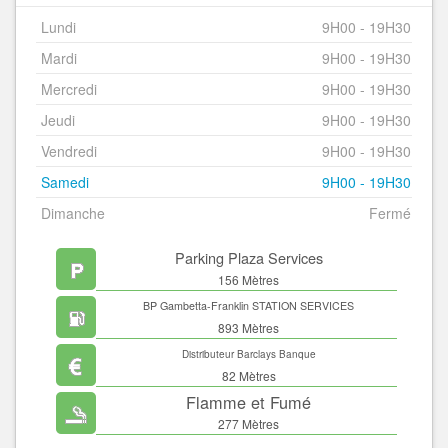
Lundi
9H00 - 19H30
Mardi
9H00 - 19H30
Mercredi
9H00 - 19H30
Jeudi
9H00 - 19H30
Vendredi
9H00 - 19H30
Samedi
9H00 - 19H30
Dimanche
Fermé
Parking Plaza Services
156 Mètres
BP Gambetta-Franklin STATION SERVICES
893 Mètres
Distributeur Barclays Banque
82 Mètres
Flamme et Fumé
277 Mètres