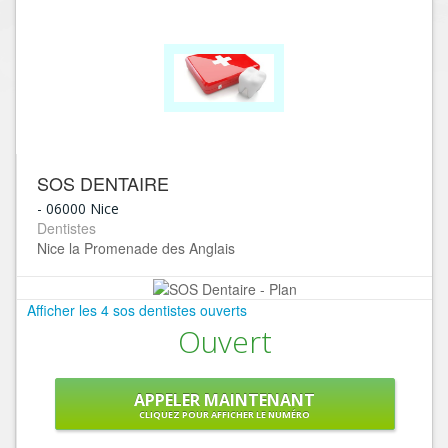
SOS DENTAIRE
-
06000
Nice
Dentistes
Nice la Promenade des Anglais
Afficher les 4 sos dentistes ouverts
Ouvert
APPELER MAINTENANT
CLIQUEZ POUR AFFICHER LE NUMÉRO