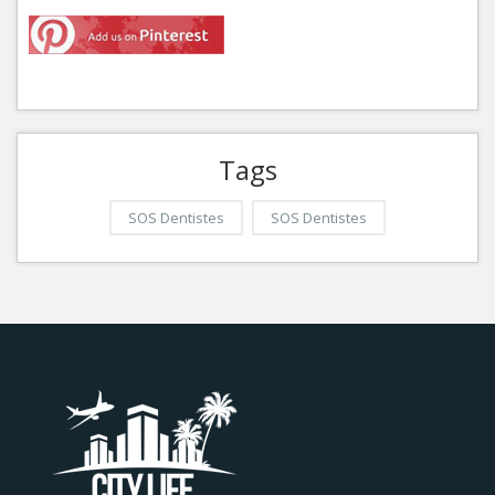
Tags
SOS Dentistes
SOS Dentistes