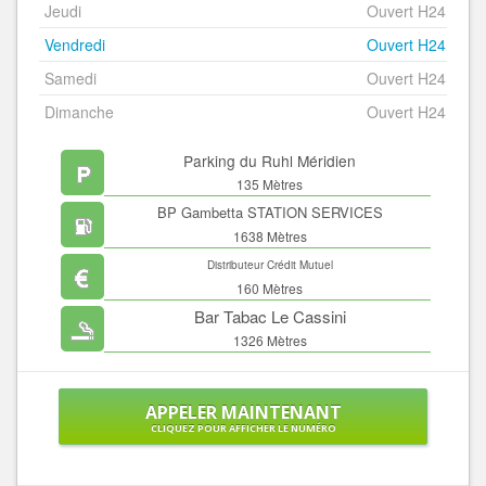
Jeudi
Ouvert H24
Vendredi
Ouvert H24
Samedi
Ouvert H24
Dimanche
Ouvert H24
Parking du Ruhl Méridien
135 Mètres
BP Gambetta STATION SERVICES
1638 Mètres
Distributeur Crédit Mutuel
160 Mètres
Bar Tabac Le Cassini
1326 Mètres
APPELER MAINTENANT
CLIQUEZ POUR AFFICHER LE NUMÉRO